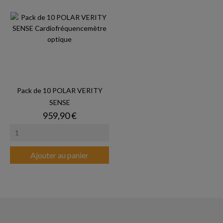
Pack de 10 POLAR VERITY
SENSE
Prix
959,90 €
Ajouter au panier