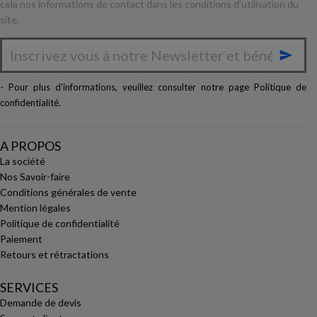
cela nos informations de contact dans les conditions d'utilisation du
site.

- Pour plus d'informations, veuillez consulter notre page
Politique de
confidentialité
.
A PROPOS
La société
Nos Savoir-faire
Conditions générales de vente
Mention légales
Politique de confidentialité
Paiement
Retours et rétractations
SERVICES
Demande de devis