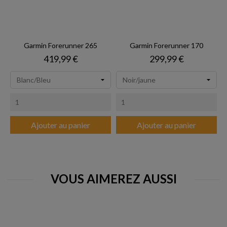
Garmin Forerunner 265
Garmin Forerunner 170
Prix
Prix
419,99 €
299,99 €
Ajouter au panier
Ajouter au panier
VOUS AIMEREZ AUSSI