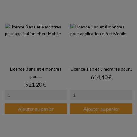
Licence 3 ans et 4 montres
Licence 1 an et 8 montres pour...
Prix
pour...
614,40 €
Prix
921,20 €
Ajouter au panier
Ajouter au panier