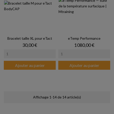
Bracelet taille XL pour eTact
eTemp Performance
Prix
Prix
30,00 €
1 080,00 €
Ajouter au panier
Ajouter au panier
Affichage 1-14 de 14 article(s)