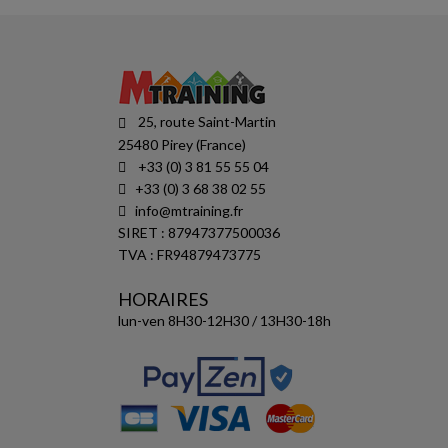
25, route Saint-Martin
25480 Pirey (France)
+33 (0) 3 81 55 55 04
+33 (0) 3 68 38 02 55
info@mtraining.fr
SIRET : 87947377500036
TVA : FR94879473775
HORAIRES
lun-ven 8H30-12H30 / 13H30-18h