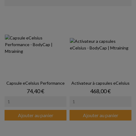
Capsule eCelsius Performance
Activateur à capsules eCelsius
Prix
Prix
74,40 €
468,00 €
Ajouter au panier
Ajouter au panier