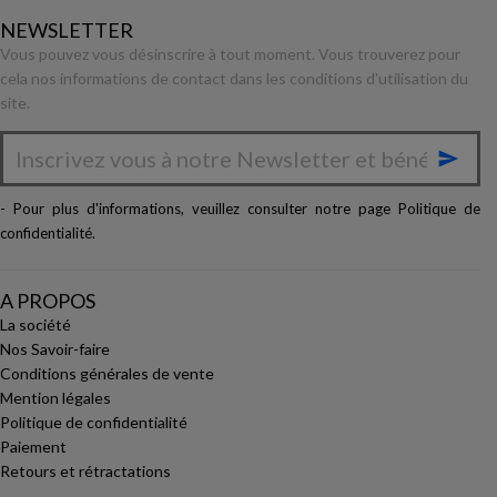
NEWSLETTER
Vous pouvez vous désinscrire à tout moment. Vous trouverez pour
cela nos informations de contact dans les conditions d'utilisation du
site.

- Pour plus d'informations, veuillez consulter notre page
Politique de
confidentialité
.
A PROPOS
La société
Nos Savoir-faire
Conditions générales de vente
Mention légales
Politique de confidentialité
Paiement
Retours et rétractations