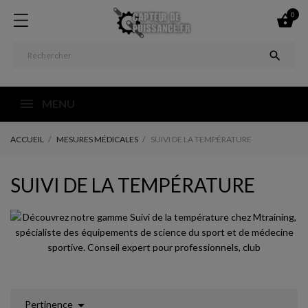
0


MENU
ACCUEIL
MESURES MÉDICALES
SUIVI DE LA TEMPÉRATURE
SUIVI DE LA TEMPÉRATURE

Pertinence