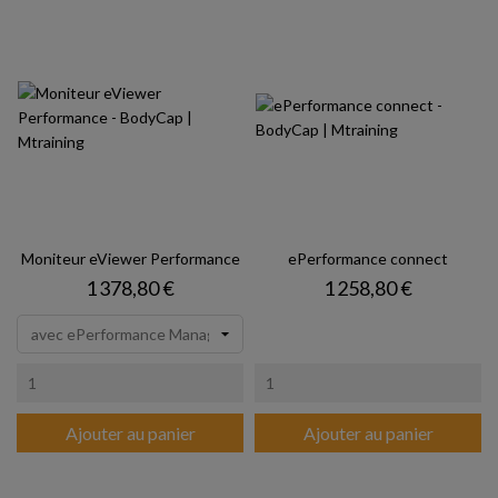
Moniteur eViewer Performance
ePerformance connect
Prix
Prix
1 378,80 €
1 258,80 €
Ajouter au panier
Ajouter au panier