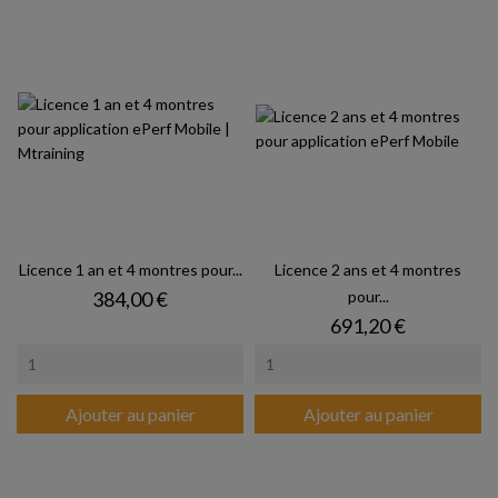
Licence 1 an et 4 montres pour...
Licence 2 ans et 4 montres
Prix
384,00 €
pour...
Prix
691,20 €
Ajouter au panier
Ajouter au panier