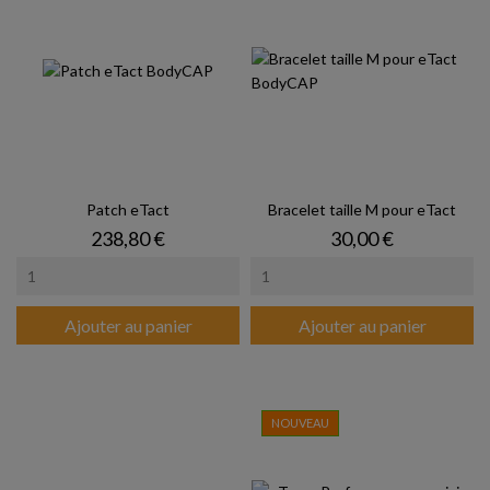
Patch eTact
Bracelet taille M pour eTact
Prix
Prix
238,80 €
30,00 €
Ajouter au panier
Ajouter au panier
NOUVEAU