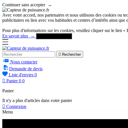
Continuer sans accepter
→
Avec votre accord, nos partenaires et nous utilisons des cookies ou tech
publicitaires en lien avec vos habitudes et centres d’intérêts ainsi que
Pour plus d'informations sur les cookies, veuillez cliquer sur le lien « 
En savoir plus
→
Accepter & Fermer

Rechercher
Nous contacter
Demande de devis
Liste d'envies
0

Panier
0
0
Panier
Il n'y a plus d'articles dans votre panier

Connexion
Menu
Menu
Retour