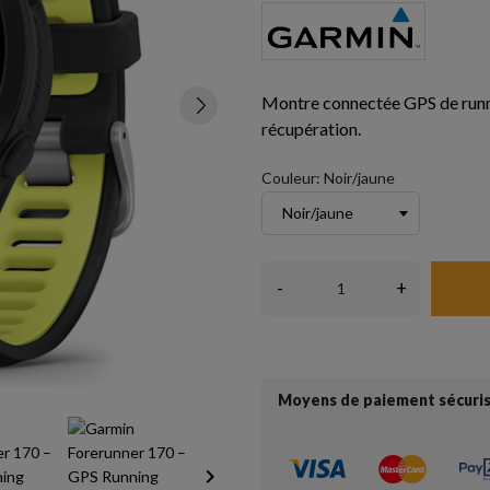
Montre connectée GPS de runni
récupération.
Couleur: Noir/jaune
-
+
Moyens de paiement sécuri
keyboard_arrow_right