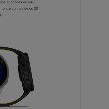
ons avancées de suivi
e montre connectée ou 20
).