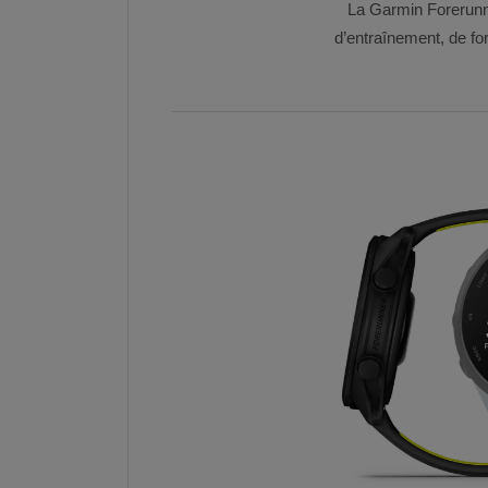
La Garmin Forerunn
d’entraînement, de fo