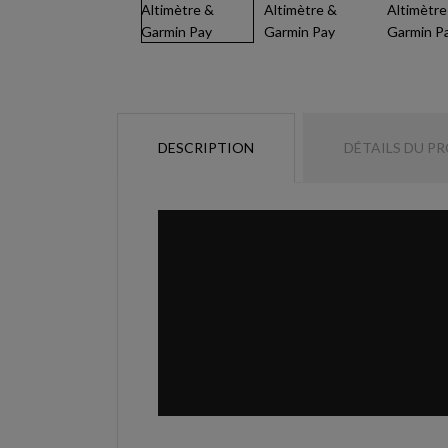
DESCRIPTION
DÉTAILS DU P