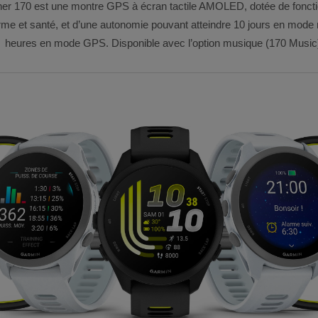
er 170 est une montre GPS à écran tactile AMOLED, dotée de foncti
rme et santé, et d’une autonomie pouvant atteindre 10 jours en mod
heures en mode GPS. Disponible avec l’option musique (170 Music