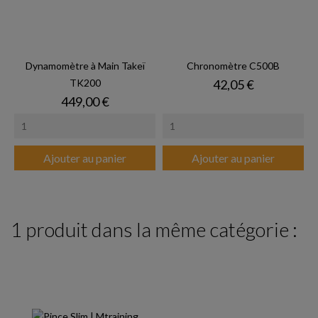
Dynamomètre à Main Takeï
Chronomètre C500B
Prix
TK200
42,05 €
Prix
449,00 €
Ajouter au panier
Ajouter au panier
1 produit dans la même catégorie :