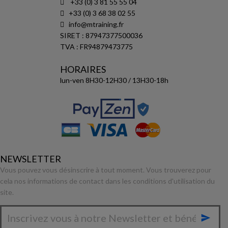
+33 (0) 3 81 55 55 04
+33 (0) 3 68 38 02 55
info@mtraining.fr
SIRET : 87947377500036
TVA : FR94879473775
HORAIRES
lun-ven 8H30-12H30 / 13H30-18h
NEWSLETTER
Vous pouvez vous désinscrire à tout moment. Vous trouverez pour
cela nos informations de contact dans les conditions d'utilisation du
site.
