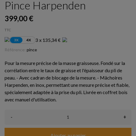
Pince Harpenden
399,00 €
TTC
3 x 135,34 €
3X
4X
Référence:
pince
Pour la mesure précise de la masse graisseuse. Fondé sur la
corrélation entre le taux de graisse et l'épaisseur du pli de
peau. - Avec cadran de blocage de la mesure. - Mâchoires
Harpenden, en inox, permettant une mesure précise et fiable,
spécialement adaptée à la prise du pli. Livrée en coffret bois
avec manuel d'utilisation.
-
+
Ajouter au panier