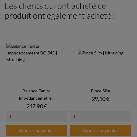
Les clients qui ont acheté ce
produit ont également acheté :
Balance Tanita
Pince Slim
Prix
Impédancemètre...
29,10 €
Prix
247,90 €
Ajouter au panier
Ajouter au panier