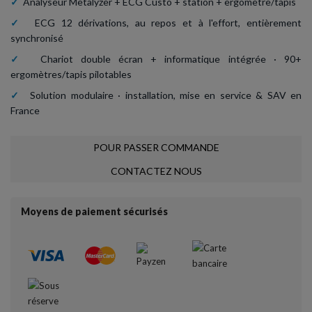
✓
Analyseur Metalyzer + ECG Custo + station + ergomètre/tapis
✓
ECG 12 dérivations, au repos et à l'effort, entièrement
synchronisé
✓
Chariot double écran + informatique intégrée · 90+
ergomètres/tapis pilotables
✓
Solution modulaire · installation, mise en service & SAV en
France
POUR PASSER COMMANDE
CONTACTEZ NOUS
Moyens de paiement sécurisés