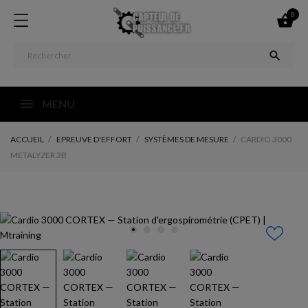
0


MENU
ACCUEIL
EPREUVE D'EFFORT
SYSTÈMES DE MESURE
CARDIO 3000
METALYZER 3B