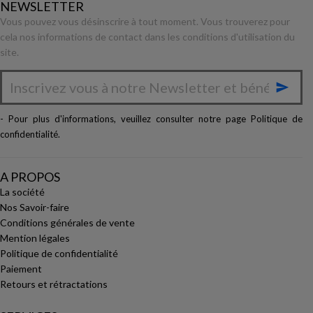
NEWSLETTER
Vous pouvez vous désinscrire à tout moment. Vous trouverez pour
cela nos informations de contact dans les conditions d'utilisation du
site.

- Pour plus d'informations, veuillez consulter notre page
Politique de
confidentialité
.
A PROPOS
La société
Nos Savoir-faire
Conditions générales de vente
Mention légales
Politique de confidentialité
Paiement
Retours et rétractations