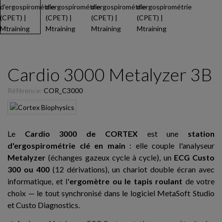
Cardio 3000 Metalyzer 3B
Référence:
COR_C3000
Le
Cardio 3000 de CORTEX
est une
station
d'ergospirométrie clé en main
: elle couple l'analyseur
Metalyzer
(échanges gazeux cycle à cycle), un
ECG Custo
300 ou 400
(12 dérivations), un chariot double écran avec
informatique, et l'
ergomètre ou le tapis roulant
de votre
choix — le tout synchronisé dans le logiciel MetaSoft Studio
et Custo Diagnostics.