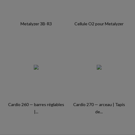
Metalyzer 3B-R3
Cellule O2 pour Metalyzer
Cardio 260 — barres réglables
Cardio 270 — arceau | Tapis
|...
de...