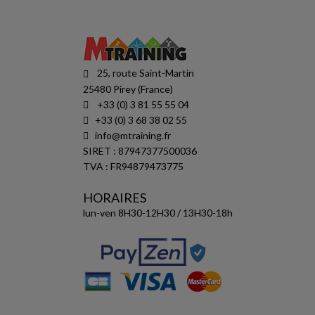
25, route Saint-Martin
25480 Pirey (France)
+33 (0) 3 81 55 55 04
+33 (0) 3 68 38 02 55
info@mtraining.fr
SIRET : 87947377500036
TVA : FR94879473775
HORAIRES
lun-ven 8H30-12H30 / 13H30-18h