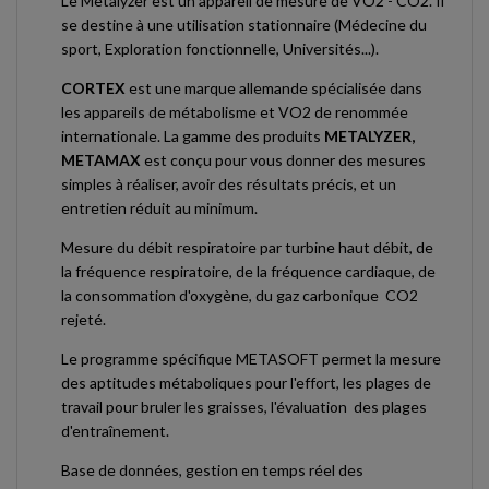
Le Metalyzer est un appareil de mesure de VO2 - CO2. Il
se destine à une utilisation stationnaire (Médecine du
sport, Exploration fonctionnelle, Universités...).
CORTEX
est une marque allemande spécialisée dans
les appareils de métabolisme et VO2 de renommée
internationale. La gamme des produits
METALYZER,
METAMAX
est conçu pour vous donner des mesures
simples à réaliser, avoir des résultats précis, et un
entretien réduit au minimum.
Mesure du débit respiratoire par turbine haut débit, de
la fréquence respiratoire, de la fréquence cardiaque, de
la consommation d'oxygène, du gaz carbonique CO2
rejeté.
Le programme spécifique METASOFT permet la mesure
des aptitudes métaboliques pour l'effort, les plages de
travail pour bruler les graisses, l'évaluation des plages
d'entraînement.
Base de données, gestion en temps réel des