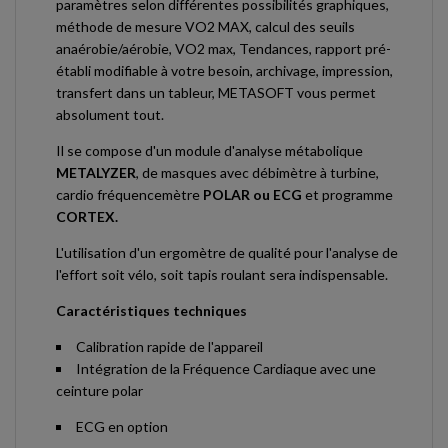
paramètres selon différentes possibilités graphiques,
méthode de mesure VO2 MAX, calcul des seuils
anaérobie/aérobie, VO2 max, Tendances, rapport pré-
établi modifiable à votre besoin, archivage, impression,
transfert dans un tableur, METASOFT vous permet
absolument tout.
Il se compose d'un module d'analyse métabolique
METALYZER
, de masques avec débimètre à turbine,
cardio fréquencemètre
POLAR ou ECG
et programme
CORTEX.
L'utilisation d'un ergomètre de qualité pour l'analyse de
l'effort soit vélo, soit tapis roulant sera indispensable.
Caractéristiques techniques
Calibration rapide de l'appareil
Intégration de la Fréquence Cardiaque avec une
ceinture polar
ECG en option