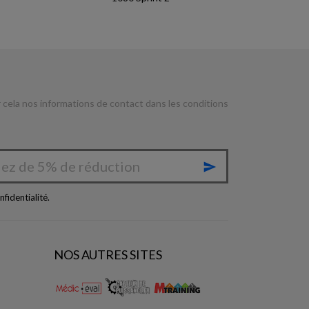
cela nos informations de contact dans les conditions

nfidentialité
.
NOS AUTRES SITES