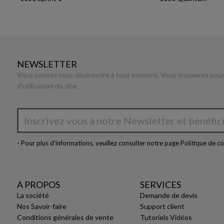
NEWSLETTER
Vous pouvez vous désinscrire à tout moment. Vous trouverez pour 
d'utilisation du site.
- Pour plus d'informations, veuillez consulter notre page
Politique de co
A PROPOS
SERVICES
La société
Demande de devis
Nos Savoir-faire
Support client
Conditions générales de vente
Tutoriels Vidéos