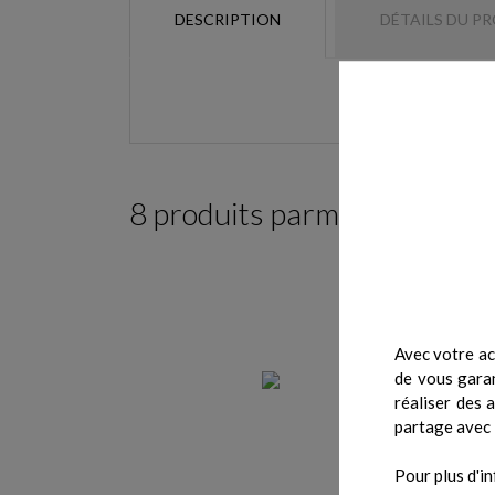
DESCRIPTION
DÉTAILS DU P
8 produits parmi ceux de la
Avec votre ac
de vous garan
réaliser des 
partage avec 
Pour plus d'in