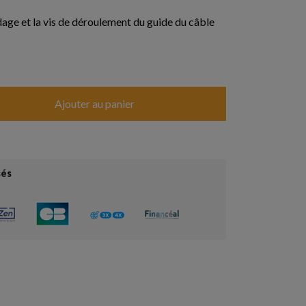
dage et la vis de déroulement du guide du câble
Ajouter au panier
sés