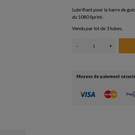
Lubrifiant pour la barre de gui
du 1080 Sprint.
Vendu par lot de 3 tubes.
-
+
Moyens de paiement sécuri