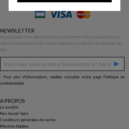
NEWSLETTER
Vous pouvez vous désinscrire à tout moment. Vous trouverez pour
cela nos informations de contact dans les conditions d'utilisation du
site.

- Pour plus d'informations, veuillez consulter notre page
Politique de
confidentialité
.
A PROPOS
La société
Nos Savoir-faire
Conditions générales de vente
Mention légales