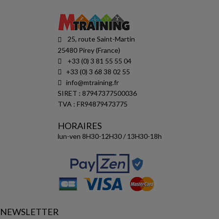
25, route Saint-Martin
25480 Pirey (France)
+33 (0) 3 81 55 55 04
+33 (0) 3 68 38 02 55
info@mtraining.fr
SIRET : 87947377500036
TVA : FR94879473775
HORAIRES
lun-ven 8H30-12H30 / 13H30-18h
NEWSLETTER