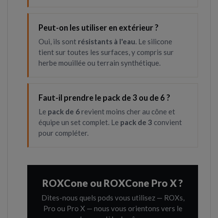
Peut-on les utiliser en extérieur ?
Oui, ils sont
résistants à l'eau
. Le silicone
tient sur toutes les surfaces, y compris sur
herbe mouillée ou terrain synthétique.
Faut-il prendre le pack de 3 ou de 6 ?
Le
pack de 6
revient moins cher au cône et
équipe un set complet. Le
pack de 3
convient
pour compléter.
ROXCone ou ROXCone Pro X ?
Dites-nous quels pods vous utilisez — ROXs,
Pro ou Pro X — nous vous orientons vers le