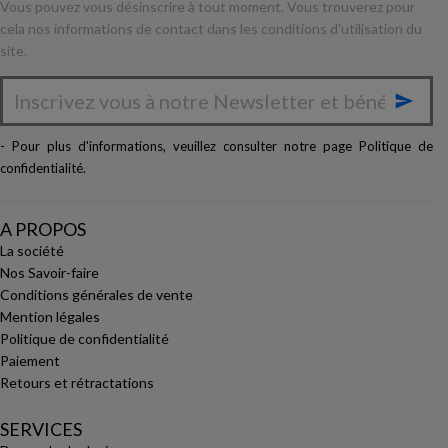
Vous pouvez vous désinscrire à tout moment. Vous trouverez pour
cela nos informations de contact dans les conditions d'utilisation du
site.

- Pour plus d'informations, veuillez consulter notre page
Politique de
confidentialité
.
A PROPOS
La société
Nos Savoir-faire
Conditions générales de vente
Mention légales
Politique de confidentialité
Paiement
Retours et rétractations
SERVICES