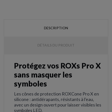
DESCRIPTION
DÉTAILS DU PRODUIT
Protégez vos ROXs Pro X
sans masquer les
symboles
Les cônes de protection ROXCone Pro X en
silicone : antidérapants, résistants à l'eau,
avec un design ouvert pour laisser visibles les
symboles LED.