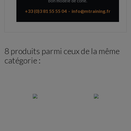
bon modèle de cône.
+33 (0)3 81 55 55 04 · info@mtraining.fr
8 produits parmi ceux de la même
catégorie :