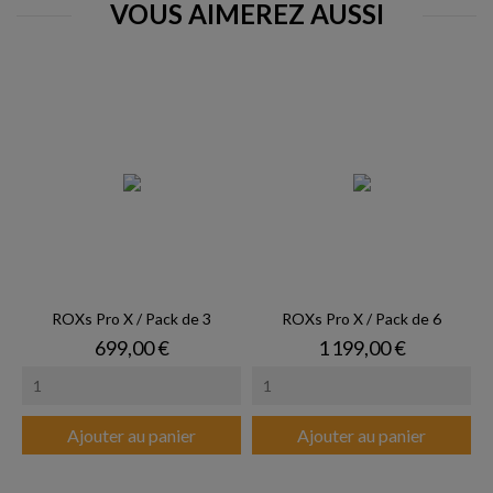
VOUS AIMEREZ AUSSI
ROXs Pro X / Pack de 3
ROXs Pro X / Pack de 6
Prix
Prix
699,00 €
1 199,00 €
Ajouter au panier
Ajouter au panier