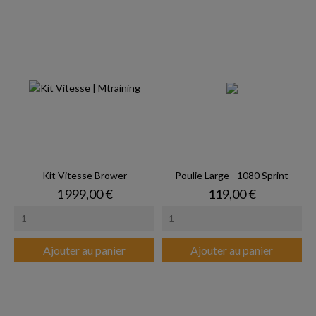
Kit Vitesse Brower
Poulie Large - 1080 Sprint
Prix
Prix
1 999,00 €
119,00 €
Ajouter au panier
Ajouter au panier