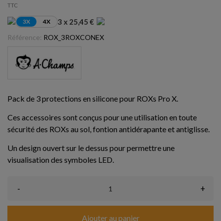
TTC
3 x 25,45 €
3X
4X
Référence:
ROX_3ROXCONEX
Pack de 3 protections en silicone pour ROXs Pro X.
Ces accessoires sont conçus pour une utilisation en toute
sécurité des ROXs au sol, fontion antidérapante et antiglisse.
Un design ouvert sur le dessus pour permettre une
visualisation des symboles LED.
-
+
Ajouter au panier