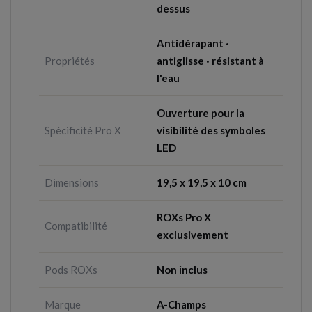
dessus
Antidérapant ·
Propriétés
antiglisse · résistant à
l'eau
Ouverture pour la
Spécificité Pro X
visibilité des symboles
LED
Dimensions
19,5 x 19,5 x 10 cm
ROXs Pro X
Compatibilité
exclusivement
Pods ROXs
Non inclus
Marque
A-Champs