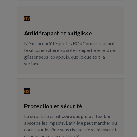
02
Antidérapant et antiglisse
Même propriété que les ROXCones standard :
le silicone adhère au sol et empêche le pod de
glisser sous les appuis, quelle que soit la
surface.
03
Protection et sécurité
La structure en
silicone souple et flexible
absorbe les impacts. L'athlète peut marcher ou
courir sur le cône sans risquer de se blesser ni
d'endommager le pod Pro X.