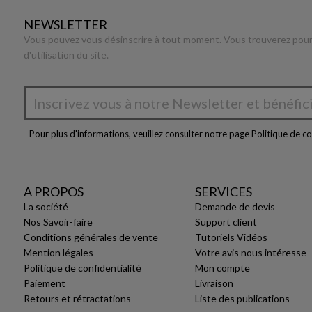
NEWSLETTER
Vous pouvez vous désinscrire à tout moment. Vous trouverez pour 
d'utilisation du site.
- Pour plus d'informations, veuillez consulter notre page
Politique de co
A PROPOS
SERVICES
La société
Demande de devis
Nos Savoir-faire
Support client
Conditions générales de vente
Tutoriels Vidéos
Mention légales
Votre avis nous intéresse
Politique de confidentialité
Mon compte
Paiement
Livraison
Retours et rétractations
Liste des publications