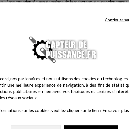
rticulièrement adaptée aux domaines de la recherche, de l'enseignement,
et du sport.
Continuer sa
cord, nos partenaires et nous utilisons des cookies ou technologies s
tir une meilleure expérience de navigation, à des fins de statistiq
actions publicitaires en lien avec vos habitudes et centres d’intérêt
les réseaux sociaux.
 les unités d'acquisition biosignalsplux.
formations sur les cookies, veuillez cliquer sur le lien « En savoir plus 