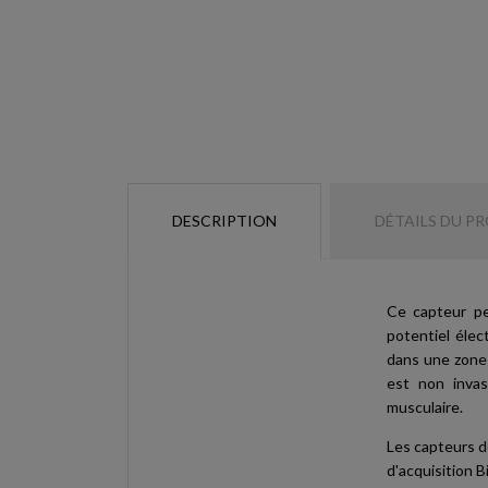
DESCRIPTION
DÉTAILS DU P
Ce capteur pe
potentiel élec
dans une zone 
est non invas
musculaire.
Les capteurs d
d'acquisition B