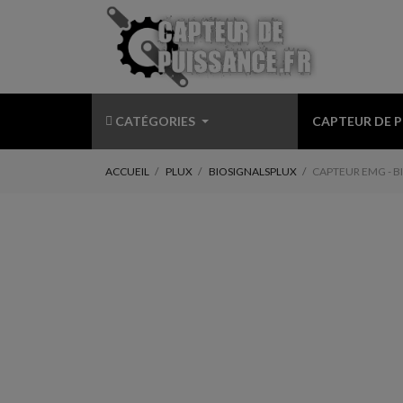
CATÉGORIES
CAPTEUR DE 
ACCUEIL
PLUX
BIOSIGNALSPLUX
CAPTEUR EMG - B