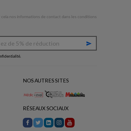
cela nos informations de contact dans les conditions

nfidentialité
.
NOS AUTRES SITES
RÉSEAUX SOCIAUX