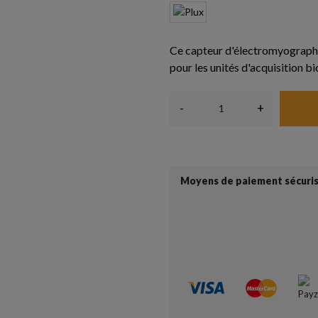
Ce capteur d'électromyographi
pour les unités d'acquisition bi
-
+
Moyens de paiement sécuri