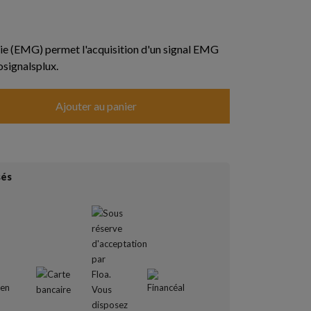
e (EMG) permet l'acquisition d'un signal EMG
osignalsplux.
Ajouter au panier
sés