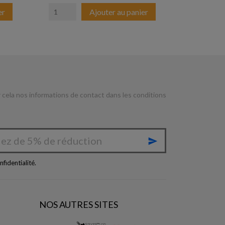
er
Ajouter au panier
cela nos informations de contact dans les conditions

nfidentialité
.
NOS AUTRES SITES