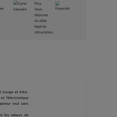
 (rouge et infra-
et l'électronique
capteur seul sans
nt les valeurs de