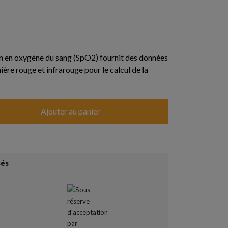
on en oxygène du sang (SpO2) fournit des données
mière rouge et infrarouge pour le calcul de la
Ajouter au panier
sés