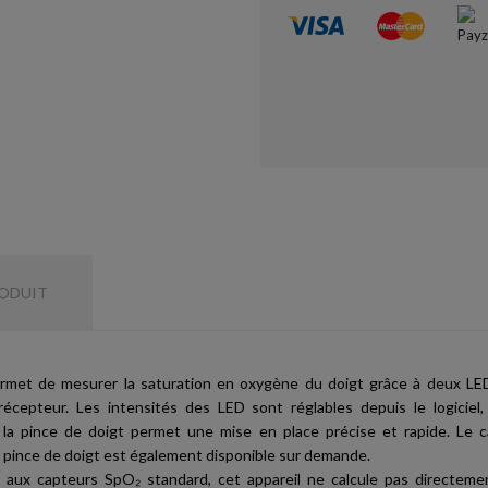
RODUIT
rmet de mesurer la saturation en oxygène du doigt grâce à deux LED
écepteur. Les intensités des LED sont réglables depuis le logiciel, 
 la pince de doigt permet une mise en place précise et rapide. Le 
la pince de doigt est également disponible sur demande.
 aux capteurs SpO₂ standard, cet appareil ne calcule pas directeme