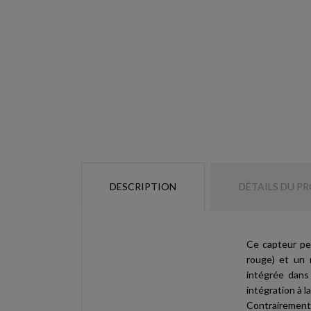
DESCRIPTION
DÉTAILS DU P
Ce capteur pe
rouge) et un r
intégrée dans
intégration à 
Contrairement