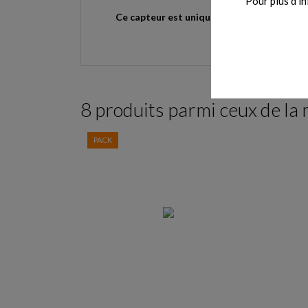
Pour plus d'in
Ce capteur est uniquement compatible avec 
8 produits parmi ceux de la
PACK