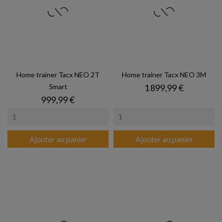
Home trainer Tacx NEO 2T
Home trainer Tacx NEO 3M
Prix
Smart
1 899,99 €
Prix
999,99 €
Ajouter au panier
Ajouter au panier