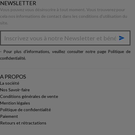
NEWSLETTER
Vous pouvez vous désinscrire à tout moment. Vous trouverez pour
cela nos informations de contact dans les conditions d'utilisation du
site.

- Pour plus d'informations, veuillez consulter notre page
Politique de
confidentialité
.
A PROPOS
La société
Nos Savoir-faire
Conditions générales de vente
Mention légales
Politique de confidentialité
Paiement
Retours et rétractations