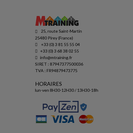
25, route Saint-Martin
25480 Pirey (France)
+33 (0) 3 81 55 55 04
+33 (0) 3 68 38 02 55
info@mtraining.fr
SIRET : 87947377500036
TVA : FR94879473775
HORAIRES
lun-ven 8H30-12H30 / 13H30-18h