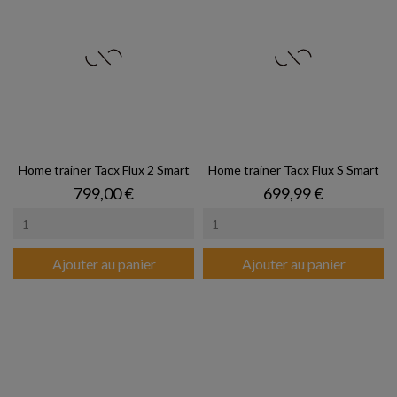
Home trainer Tacx Flux 2 Smart
Home trainer Tacx Flux S Smart
Prix
Prix
799,00 €
699,99 €
Ajouter au panier
Ajouter au panier