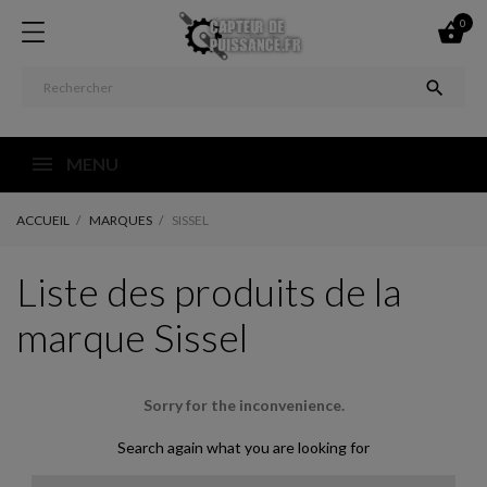
0


MENU
ACCUEIL
MARQUES
SISSEL
Liste des produits de la
marque Sissel
Sorry for the inconvenience.
Search again what you are looking for