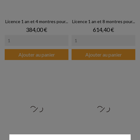
Licence 1 an et 4 montres pour...
Licence 1 an et 8 montres pour...
Prix
Prix
384,00 €
614,40 €
Ajouter au panier
Ajouter au panier