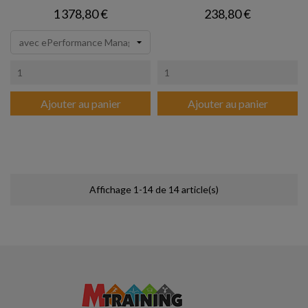
Prix
Prix
1 378,80 €
238,80 €
Ajouter au panier
Ajouter au panier
Affichage 1-14 de 14 article(s)