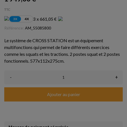
TTC
3 x 661,05 €
3X
4X
Référence:
AM_55085800
Le système de CROSS STATION est un équipement
multifonctions qui permet de faire différents exercices
comme les squats et les tractions. 2 postes squat et 2 postes
fonctionnels. 577x112x275cm.
-
+
Ajouter au panier