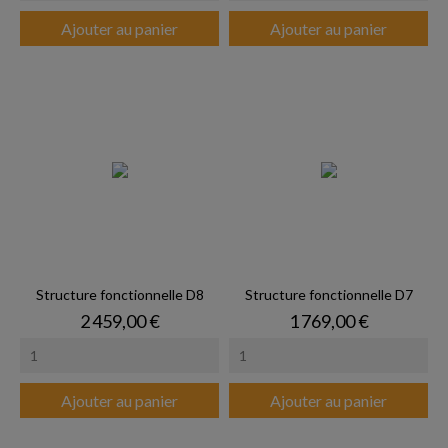
Ajouter au panier
Ajouter au panier
Structure fonctionnelle D8
Structure fonctionnelle D7
Prix
Prix
2 459,00 €
1 769,00 €
Ajouter au panier
Ajouter au panier