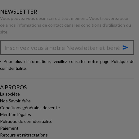
NEWSLETTER
Vous pouvez vous désinscrire à tout moment. Vous trouverez pour
cela nos informations de contact dans les conditions d'utilisation du
site.

- Pour plus d'informations, veuillez consulter notre page
Politique de
confidentialité
.
A PROPOS
La société
Nos Savoir-faire
Conditions générales de vente
Mention légales
Politique de confidentialité
Paiement
Retours et rétractations