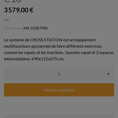
3 579,00 €
TTC
Référence:
AM_55087900
Le système de CROSS STATION est un équipement
multifonctions qui permet de faire différents exercices
comme les squats et les tractions. 3 postes squat et 2 espaces
intermédiaires. 690x112x275 cm.
-
+
Ajouter au panier