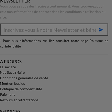
NEWSLETTER
Vous pouvez vous désinscrire à tout moment. Vous trouverez pour
cela nos informations de contact dans les conditions d'utilisation du
site.

- Pour plus d'informations, veuillez consulter notre page
Politique de
confidentialité
.
A PROPOS
La société
Nos Savoir-faire
Conditions générales de vente
Mention légales
Politique de confidentialité
Paiement
Retours et rétractations
SERVICES