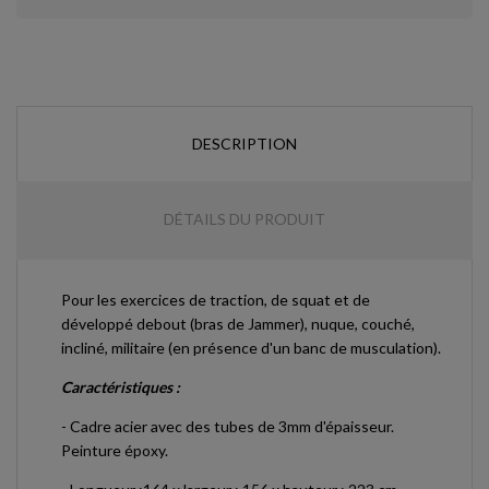
DESCRIPTION
DÉTAILS DU PRODUIT
Pour les exercices de traction, de squat et de
développé debout (bras de Jammer), nuque, couché,
incliné, militaire (en présence d'un banc de musculation).
Caractéristiques :
-
Cadre acier avec des tubes de 3mm d'épaisseur.
Peinture époxy
.