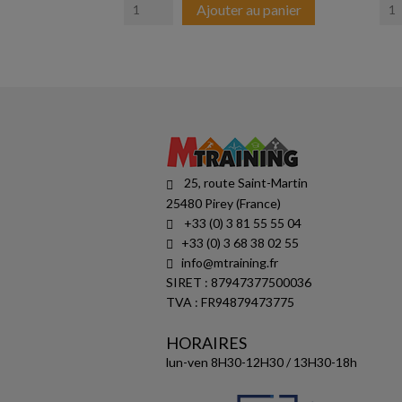
Ajouter au panier
25, route Saint-Martin
25480 Pirey (France)
+33 (0) 3 81 55 55 04
+33 (0) 3 68 38 02 55
info@mtraining.fr
SIRET : 87947377500036
TVA : FR94879473775
HORAIRES
lun-ven 8H30-12H30 / 13H30-18h