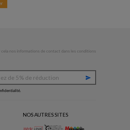
er
cela nos informations de contact dans les conditions

nfidentialité
.
NOS AUTRES SITES