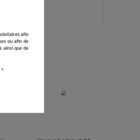
imilaires afin
ues ou afin de
s ainsi que de
».