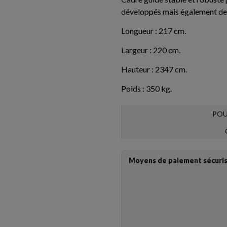
développés mais également de 
Longueur : 217 cm.
Largeur : 220 cm.
Hauteur : 2347 cm.
Poids : 350 kg.
POU
Moyens de paiement sécuri