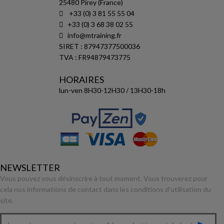
25480 Pirey (France)
+33 (0) 3 81 55 55 04
+33 (0) 3 68 38 02 55
info@mtraining.fr
SIRET : 87947377500036
TVA : FR94879473775
HORAIRES
lun-ven 8H30-12H30 / 13H30-18h
NEWSLETTER
Vous pouvez vous désinscrire à tout moment. Vous trouverez pour
cela nos informations de contact dans les conditions d'utilisation du
site.