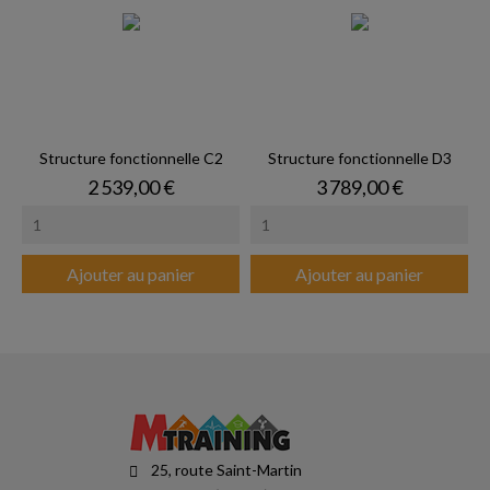
Structure fonctionnelle C2
Structure fonctionnelle D3
Prix
Prix
2 539,00 €
3 789,00 €
Ajouter au panier
Ajouter au panier
25, route Saint-Martin