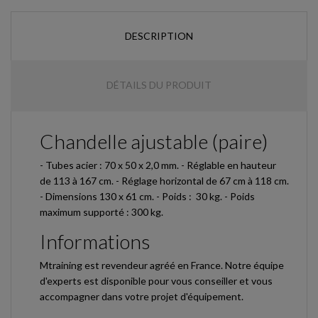
DESCRIPTION
DÉTAILS DU PRODUIT
Chandelle ajustable (paire)
- Tubes acier : 70 x 50 x 2,0 mm. - Réglable en hauteur
de 113 à 167 cm. - Réglage horizontal de 67 cm à 118 cm.
- Dimensions 130 x 61 cm. - Poids : 30 kg. - Poids
maximum supporté : 300 kg.
Informations
Mtraining est revendeur agréé en France. Notre équipe
d'experts est disponible pour vous conseiller et vous
accompagner dans votre projet d'équipement.