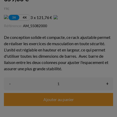
TTC
3 x 121,76 €
3X
4X
Référence:
AM_55082000
De conception solide et compacte, ce rack ajustable permet
de réaliser les exercices de musculation en toute sécurité.
L'unité est réglable en hauteur et en largeur, ce qui permet
d'utiliser toutes les dimensions de barres. Avec barre de
liaison entre les deux colonnes pour ajuster l'espacement et
assurer une plus grande stabilité.
-
+
Ajouter au panier