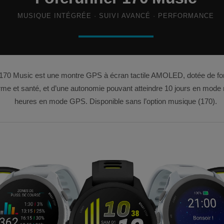
MUSIQUE INTÉGRÉE · SUIVI AVANCÉ · PERFORMANCE
170 Music est une montre GPS à écran tactile AMOLED, dotée de fon
rme et santé, et d’une autonomie pouvant atteindre 10 jours en mod
heures en mode GPS. Disponible sans l’option musique (170).