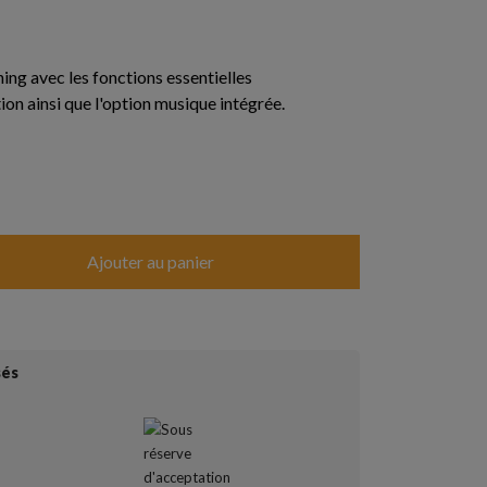
ng avec les fonctions essentielles
on ainsi que l'option musique intégrée.
Ajouter au panier
sés