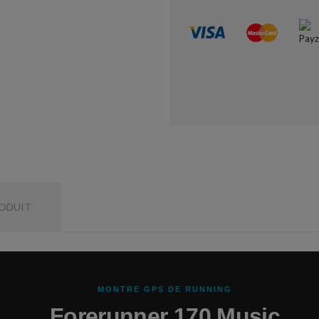
RODUIT
MONTRE GPS DE RUNNING
Forerunner 170 Music