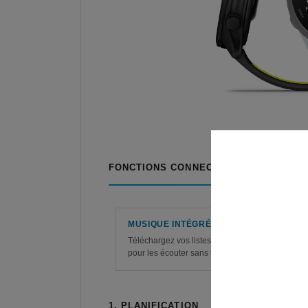
FONCTIONS CONNECTÉES
MUSIQUE INTÉGRÉE
Téléchargez vos listes de chansons Spotify ou 
pour les écouter sans téléphone (un abonnement
1. PLANIFICATION