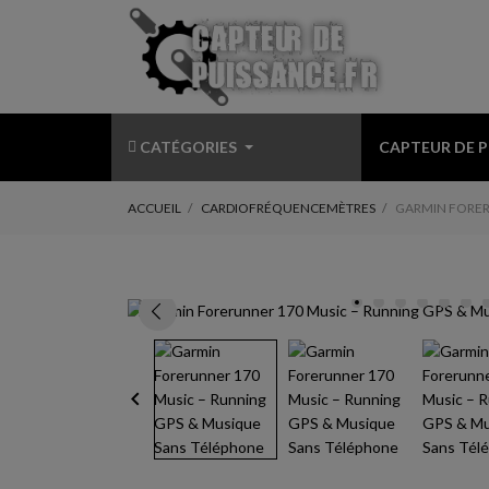
CATÉGORIES
CAPTEUR DE 
ACCUEIL
CARDIOFRÉQUENCEMÈTRES
GARMIN FORER
keyboard_arrow_left