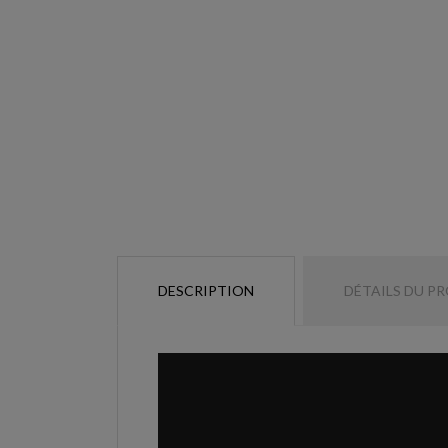
DESCRIPTION
DÉTAILS DU P