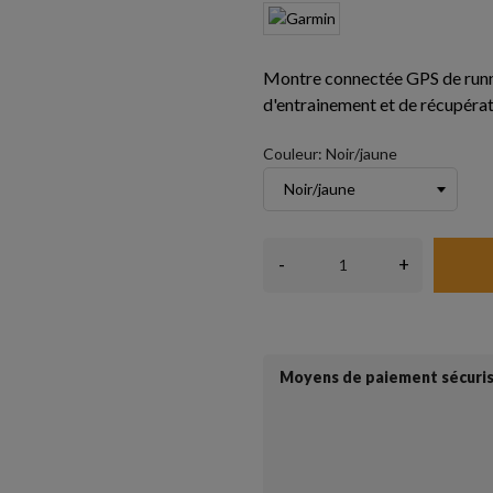
Montre connectée GPS de runni
d'entrainement et de récupérati
Couleur: Noir/jaune
-
+
Moyens de paiement sécuri