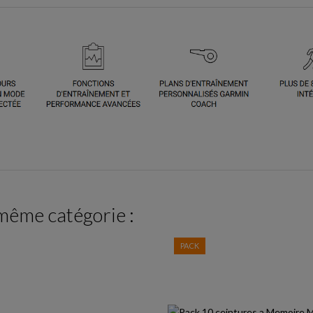
 même catégorie :
PACK