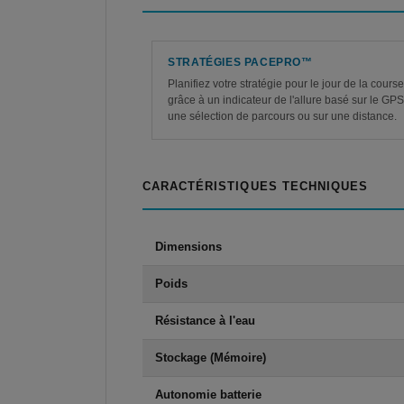
STRATÉGIES PACEPRO™
Planifiez votre stratégie pour le jour de la cours
grâce à un indicateur de l'allure basé sur le GPS
une sélection de parcours ou sur une distance.
CARACTÉRISTIQUES TECHNIQUES
Dimensions
Poids
Résistance à l'eau
Stockage (Mémoire)
Autonomie batterie