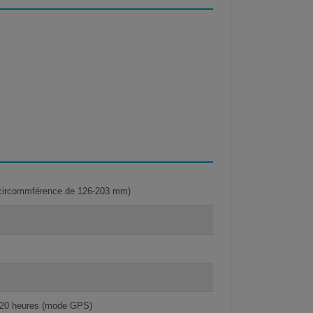
e circommférence de 126-203 mm)
à 20 heures (mode GPS)