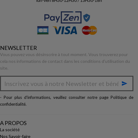
lun-ven 8H30-12H30 / 13H30-18h
NEWSLETTER
Vous pouvez vous désinscrire à tout moment. Vous trouverez pour
cela nos informations de contact dans les conditions d'utilisation du
site.

- Pour plus d'informations, veuillez consulter notre page
Politique de
confidentialité
.
A PROPOS
La société
Nos Savoir-faire