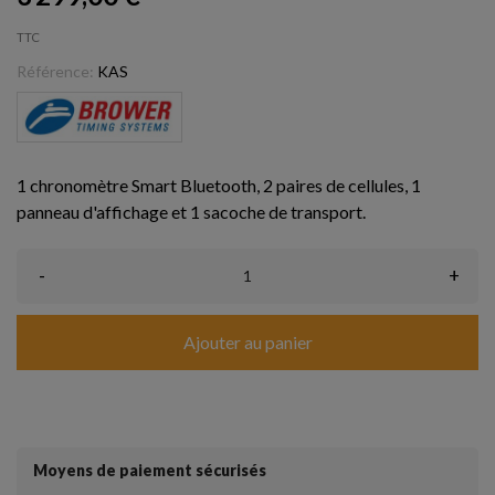
TTC
Référence:
KAS
1
chronomètre Smart Bluetooth
, 2 paires de cellules, 1
panneau d'affichage et 1 sacoche de transport.
-
+
Ajouter au panier
Moyens de paiement sécurisés