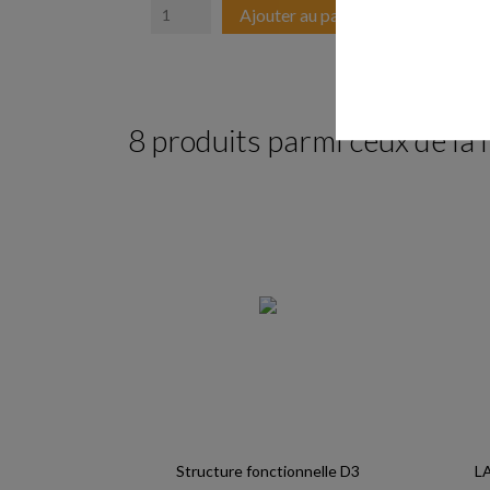
Ajouter au panier
8 produits parmi ceux de la
Structure fonctionnelle D3
LA