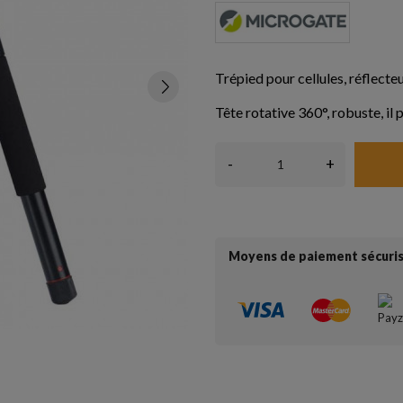
Trépied pour cellules, réflect
Tête rotative 360°, robuste, il 
-
+
Moyens de paiement sécuri