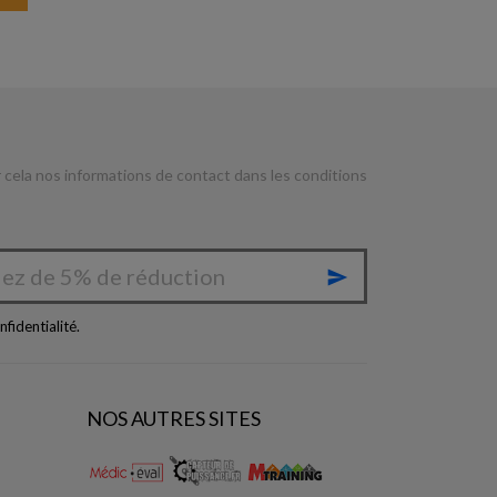
cela nos informations de contact dans les conditions

nfidentialité
.
NOS AUTRES SITES