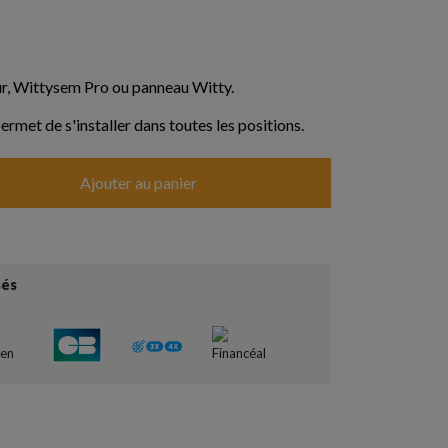
eur, Wittysem Pro ou panneau Witty.
permet de s'installer dans toutes les positions.
Ajouter au panier
sés