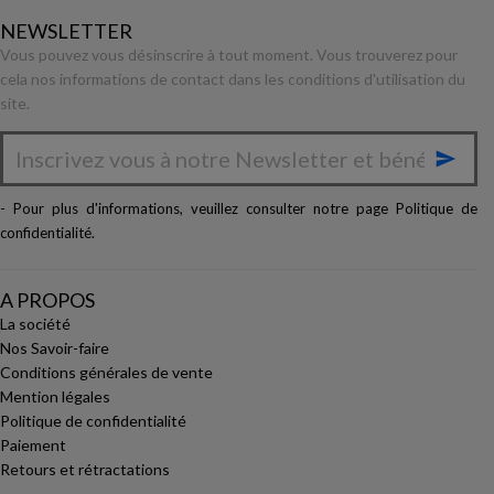
NEWSLETTER
Vous pouvez vous désinscrire à tout moment. Vous trouverez pour
cela nos informations de contact dans les conditions d'utilisation du
site.

- Pour plus d'informations, veuillez consulter notre page
Politique de
confidentialité
.
A PROPOS
La société
Nos Savoir-faire
Conditions générales de vente
Mention légales
Politique de confidentialité
Paiement
Retours et rétractations