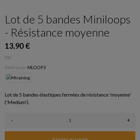
Lot de 5 bandes Miniloops
- Résistance moyenne
13,90 €
TTC
Référence:
MLOOP3
Lot de 5 bandes élastiques fermées de résistance 'moyenne'
('Medium').
-
+
Ajouter au panier