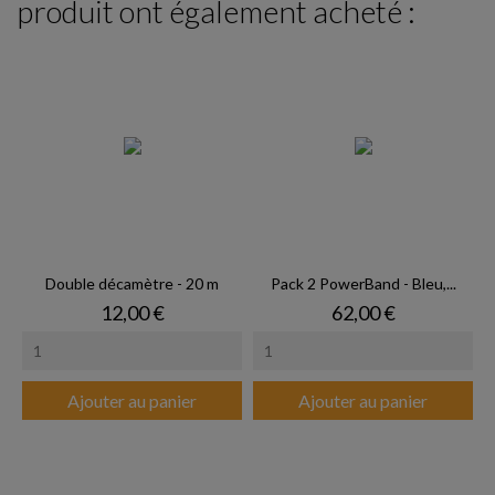
produit ont également acheté :
Double décamètre - 20 m
Pack 2 PowerBand - Bleu,...
Prix
Prix
12,00 €
62,00 €
Ajouter au panier
Ajouter au panier