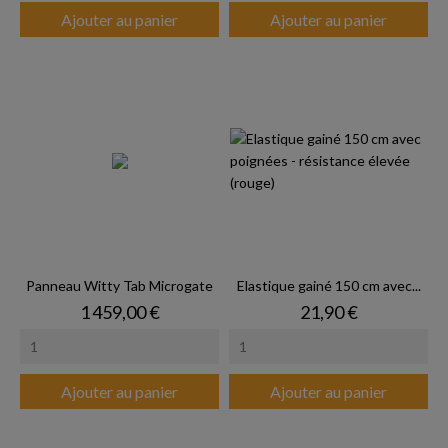
Ajouter au panier
Ajouter au panier
Panneau Witty Tab Microgate
Elastique gainé 150 cm avec...
Prix
Prix
1 459,00 €
21,90 €
Ajouter au panier
Ajouter au panier