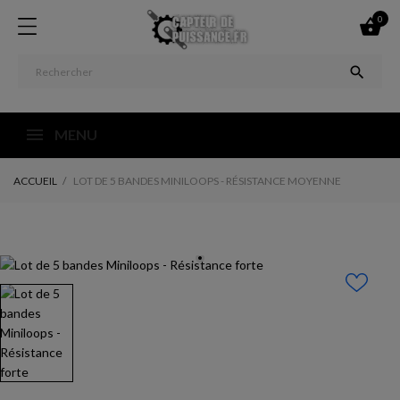
0


MENU
ACCUEIL
LOT DE 5 BANDES MINILOOPS - RÉSISTANCE MOYENNE