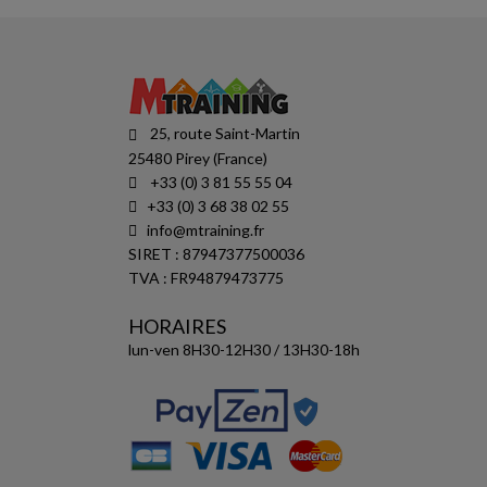
25, route Saint-Martin
25480 Pirey (France)
+33 (0) 3 81 55 55 04
+33 (0) 3 68 38 02 55
info@mtraining.fr
SIRET : 87947377500036
TVA : FR94879473775
HORAIRES
lun-ven 8H30-12H30 / 13H30-18h