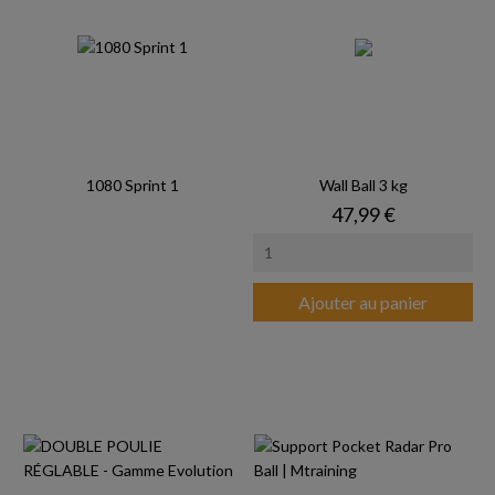
1080 Sprint 1
Wall Ball 3 kg
Prix
47,99 €
Ajouter au panier