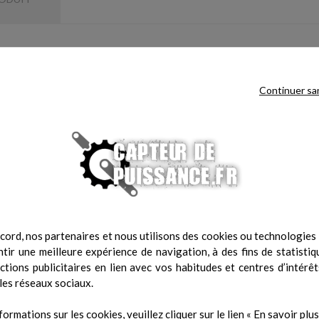
 Wagner FPK™20
ive de la sensibilité et du seuil de douleur par pression. Permet d'identif
Continuer sa
ques
gf
cord, nos partenaires et nous utilisons des cookies ou technologies s
tir une meilleure expérience de navigation, à des fins de statistiq
actions publicitaires en lien avec vos habitudes et centres d’intérêt
les réseaux sociaux.
formations sur les cookies, veuillez cliquer sur le lien « En savoir plus 