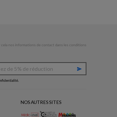
cela nos informations de contact dans les conditions

nfidentialité
.
NOS AUTRES SITES