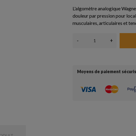
L'algomètre analogique Wagne
douleur par pression pour loca
musculaires, articulaires et te
-
+
Moyens de paiement sécuri
RODUIT