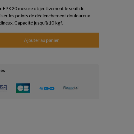
r FPK20 mesure objectivement le seuil de
liser les points de déclenchement douloureux
ndineux. Capacité jusqu'à 10 kgf.
Ajouter au panier
sés