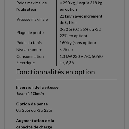
Poids maximal de
< 250 kg, jusqu’à 318 kg
l’utilisateur
en option
22 km/h avec incrément
Vitesse maximale
de 0,1 km
0-20 % (0 à 25% ou -3 à
Plage de pente
22% en option)
Poids du tapis
160 kg (sans option)
Niveau sonore
< 75 db
Consommation
1.3 kW 230 V AC, 50/60
électrique
Hz, 6,3A
Fonctionnalités en option
Inversion de la vitesse
Jusqu'à 10km/h
Option de pente
0 à 25% ou -3 à 22%
Augmentation de la
capacité de charge