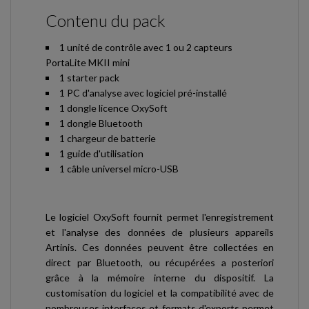
Contenu du pack
1 unité de contrôle avec 1 ou 2 capteurs
PortaLite MKII mini
1 starter pack
1 PC d'analyse avec logiciel pré-installé
1 dongle licence OxySoft
1 dongle Bluetooth
1 chargeur de batterie
1 guide d'utilisation
1 câble universel micro-USB
Le logiciel OxySoft fournit permet l'enregistrement
et l'analyse des données de plusieurs appareils
Artinis. Ces données peuvent être collectées en
direct par Bluetooth, ou récupérées a posteriori
grâce à la mémoire interne du dispositif. La
customisation du logiciel et la compatibilité avec de
nombreuses interfaces et formats d'exports permet