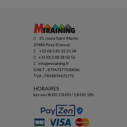
25, route Saint-Martin
25480 Pirey (France)
+33 (0) 3 81 55 55 04
+33 (0) 3 68 38 02 55
info@mtraining.fr
SIRET : 87947377500036
TVA : FR94879473775
HORAIRES
lun-ven 8H30-12H30 / 13H30-18h