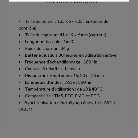
Caractéristiques
Taille du boitier : 123 x 57 x 23 mm (unité de
contrôle)
Taille du capteur : 41 x 19 x 6 mm (capteur)
Longueur du câble : 1m20
Poids du capteur : 34 g
Batterie : jusqu’à 30 heures en utilisation active
Fréquence d’échantillonnage : 100 Hz
Canaux : 3 relatifs + 1 absolu
Distance inter-optodes : 15, 20 et 25 mm
Longueurs d'ondes : 760 et 850 nm
Température d'utilisation : de 10 à 40 °C
Compatibilité : TMS, EEG, EMG et ECG
Synchronisation : PortaSync, câbles, LSL, ASCII,
DCOM