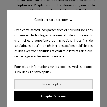
d'optimiser l'exploitation des données (comme la
cartographie 3D de l'oxygénation cérébrale, ou
l'interfaçage en temps réel avec Matlab).
Continuer sans accepter
→
Avec votre accord, nos partenaires et nous utilisons des
cookies ou technologies similaires afin de vous garantir
une meilleure expérience de navigation, à des fins de
statistiques ou afin de réaliser des actions publicitaires
en lien avec vos habitudes et centres d’intérêts ainsi que
de partage avec les réseaux sociaux.
Pour plus d'informations sur les cookies, veuillez cliquer
sur le lien « En savoir plus ».
En savoir plus
→
Accepter & Fermer