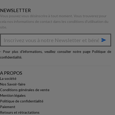
NEWSLETTER
Vous pouvez vous désinscrire à tout moment. Vous trouverez pour
cela nos informations de contact dans les conditions d'utilisation du
site.

- Pour plus d'informations, veuillez consulter notre page
Politique de
confidentialité
.
A PROPOS
La société
Nos Savoir-faire
Conditions générales de vente
Mention légales
Politique de confidentialité
Paiement
Retours et rétractations