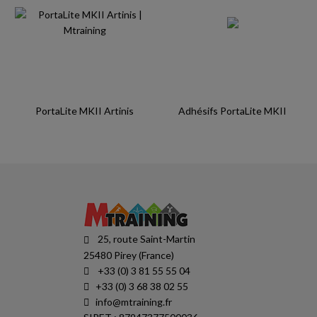
PortaLite MKII Artinis
Adhésifs PortaLite MKII
25, route Saint-Martin
25480 Pirey (France)
+33 (0) 3 81 55 55 04
+33 (0) 3 68 38 02 55
info@mtraining.fr