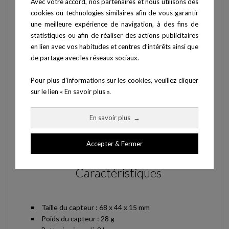
Avec votre accord, nos partenaires et nous utilisons des
cookies ou technologies similaires afin de vous garantir
une meilleure expérience de navigation, à des fins de
statistiques ou afin de réaliser des actions publicitaires
en lien avec vos habitudes et centres d’intérêts ainsi que
de partage avec les réseaux sociaux.
Pour plus d'informations sur les cookies, veuillez cliquer
sur le lien « En savoir plus ».
En savoir plus
→
Accepter & Fermer
Caractéristiques
Taille du capteur : 68 x 44 x 15 mm
Poids du capteur : 28 g