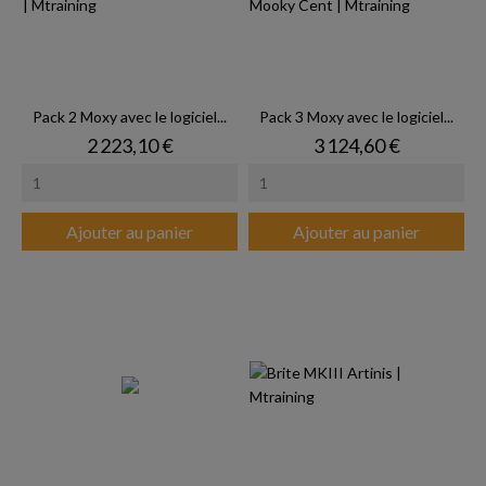
Pack 2 Moxy avec le logiciel...
Pack 3 Moxy avec le logiciel...
Prix
Prix
2 223,10 €
3 124,60 €
Ajouter au panier
Ajouter au panier