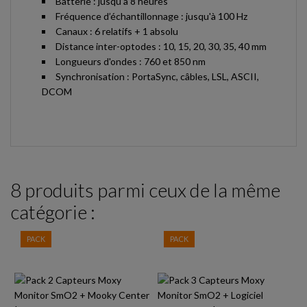
Batterie : jusqu’à 8 heures
Fréquence d’échantillonnage : jusqu'à 100 Hz
Canaux : 6 relatifs + 1 absolu
Distance inter-optodes : 10, 15, 20, 30, 35, 40 mm
Longueurs d'ondes : 760 et 850 nm
Synchronisation : PortaSync, câbles, LSL, ASCII,
DCOM
8 produits parmi ceux de la même
catégorie :
PACK
PACK