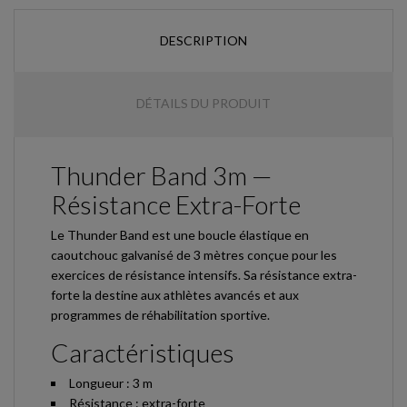
DESCRIPTION
DÉTAILS DU PRODUIT
Thunder Band 3m —
Résistance Extra-Forte
Le Thunder Band est une boucle élastique en
caoutchouc galvanisé de 3 mètres conçue pour les
exercices de résistance intensifs. Sa résistance extra-
forte la destine aux athlètes avancés et aux
programmes de réhabilitation sportive.
Caractéristiques
Longueur : 3 m
Résistance : extra-forte