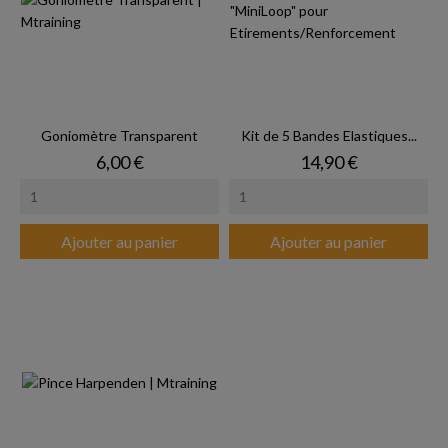
Goniomètre Transparent
Kit de 5 Bandes Elastiques...
Prix
Prix
6,00 €
14,90 €
Ajouter au panier
Ajouter au panier