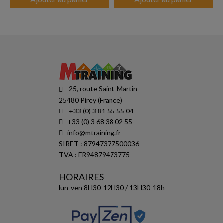
25, route Saint-Martin
25480 Pirey (France)
+33 (0) 3 81 55 55 04
+33 (0) 3 68 38 02 55
info@mtraining.fr
SIRET : 87947377500036
TVA : FR94879473775
HORAIRES
lun-ven 8H30-12H30 / 13H30-18h