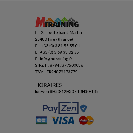
25, route Saint-Martin
25480 Pirey (France)
+33 (0) 3 81 55 55 04
+33 (0) 3 68 38 02 55
info@mtraining.fr
SIRET : 87947377500036
TVA : FR94879473775
HORAIRES
lun-ven 8H30-12H30 / 13H30-18h