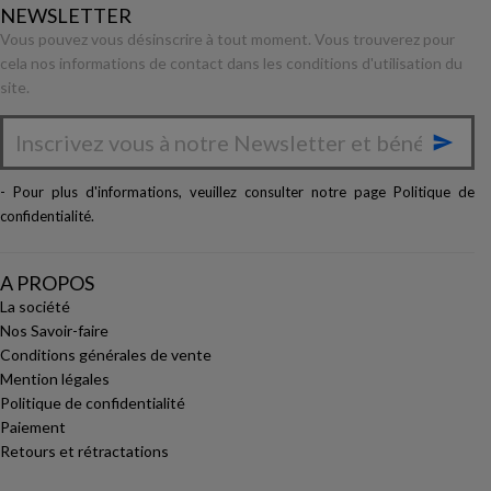
NEWSLETTER
Vous pouvez vous désinscrire à tout moment. Vous trouverez pour
cela nos informations de contact dans les conditions d'utilisation du
site.

- Pour plus d'informations, veuillez consulter notre page
Politique de
confidentialité
.
A PROPOS
La société
Nos Savoir-faire
Conditions générales de vente
Mention légales
Politique de confidentialité
Paiement
Retours et rétractations