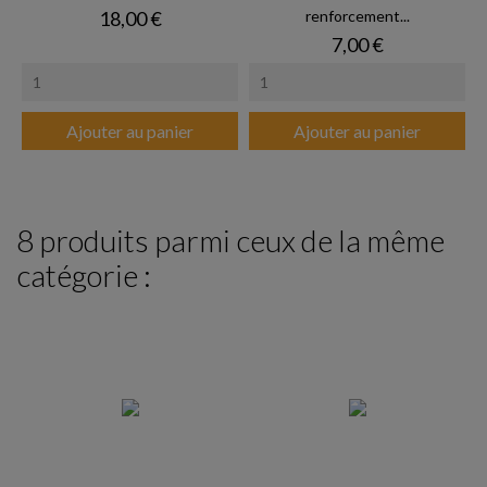
Prix
18,00 €
renforcement...
Prix
7,00 €
Ajouter au panier
Ajouter au panier
8 produits parmi ceux de la même
catégorie :