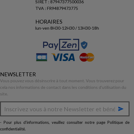
SIRET : 87947377500036
TVA : FR94879473775
HORAIRES
lun-ven 8H30-12H30 / 13H30-18h
NEWSLETTER
Vous pouvez vous désinscrire à tout moment. Vous trouverez pour
cela nos informations de contact dans les conditions d'utilisation du
site.

- Pour plus d'informations, veuillez consulter notre page
Politique de
confidentialité
.