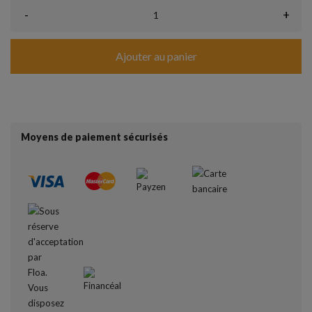
-
+
Ajouter au panier
Moyens de paiement sécurisés