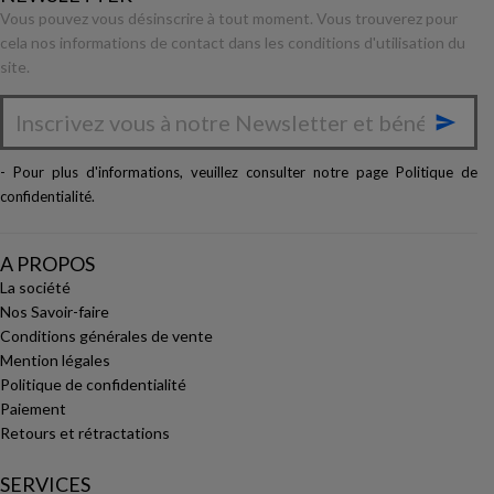
Vous pouvez vous désinscrire à tout moment. Vous trouverez pour
cela nos informations de contact dans les conditions d'utilisation du
site.

- Pour plus d'informations, veuillez consulter notre page
Politique de
confidentialité
.
A PROPOS
La société
Nos Savoir-faire
Conditions générales de vente
Mention légales
Politique de confidentialité
Paiement
Retours et rétractations
SERVICES