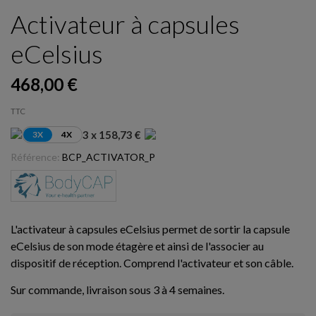
Activateur à capsules
eCelsius
468,00 €
TTC
3 x 158,73 €
3X
4X
Référence:
BCP_ACTIVATOR_P
L'activateur à capsules eCelsius permet de sortir la capsule
eCelsius de son mode étagère et ainsi de l'associer au
dispositif de réception. Comprend l'activateur et son câble.
Sur commande, livraison sous 3 à 4 semaines.