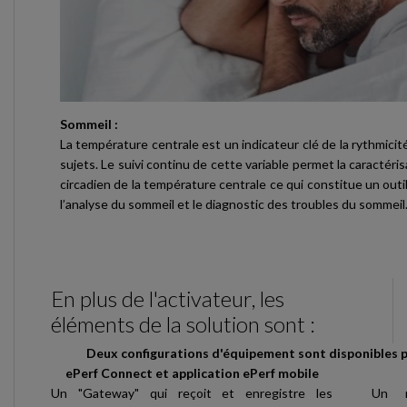
Sommeil :
La température centrale est un indicateur clé de la rythmicit
sujets. Le suivi continu de cette variable permet la caractéri
circadien de la température centrale ce qui constitue un outil
l’analyse du sommeil et le diagnostic des troubles du sommeil
En plus de l'activateur, les
éléments de la solution sont :
Deux configurations d'équipement sont disponibles po
ePerf Connect et
application ePerf mobile
Un "Gateway" qui reçoit et enregistre les
Un m