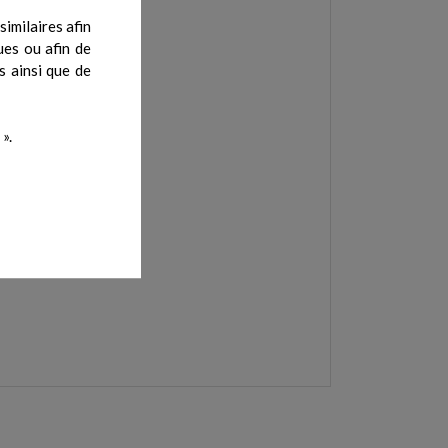
imilaires afin
ues ou afin de
s ainsi que de
».