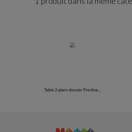
1 produit dans la même caté
Table 2 plans dossier Proclive...