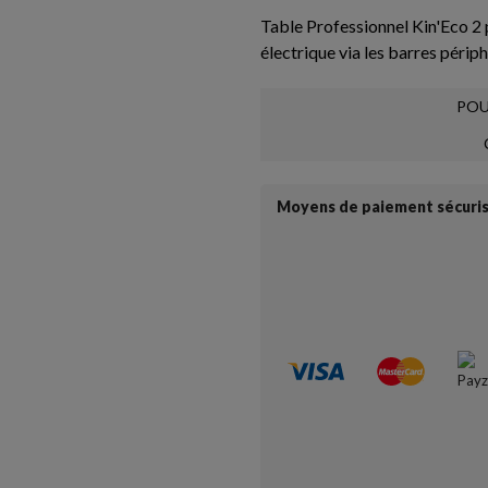
Table Professionnel Kin'Eco 2 
électrique via les barres périp
POU
Moyens de paiement sécuri