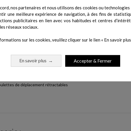
ords tendus
cord, nos partenaires et nous utilisons des cookies ou technologies s
tir une meilleure expérience de navigation, à des fins de statistiq
actions publicitaires en lien avec vos habitudes et centres d’intérêt
es d'usure
les réseaux sociaux.
formations sur les cookies, veuillez cliquer sur le lien « En savoir plus 
En savoir plus
Accepter & Fermer
→
 roulettes de déplacement rétractables