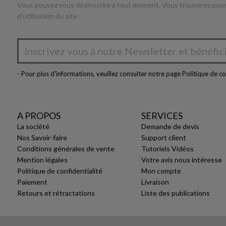
Vous pouvez vous désinscrire à tout moment. Vous trouverez pour 
d'utilisation du site.
- Pour plus d'informations, veuillez consulter notre page
Politique de co
A PROPOS
SERVICES
La société
Demande de devis
Nos Savoir-faire
Support client
Conditions générales de vente
Tutoriels Vidéos
Mention légales
Votre avis nous intéresse
Politique de confidentialité
Mon compte
Paiement
Livraison
Retours et rétractations
Liste des publications