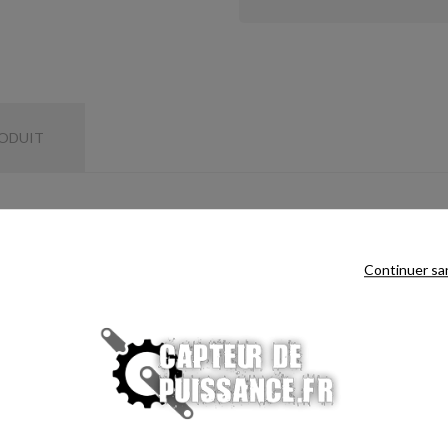
RODUIT
Continuer sa