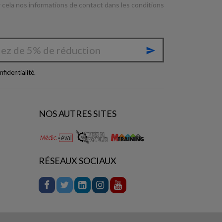
cela nos informations de contact dans les conditions

nfidentialité
.
NOS AUTRES SITES
RÉSEAUX SOCIAUX