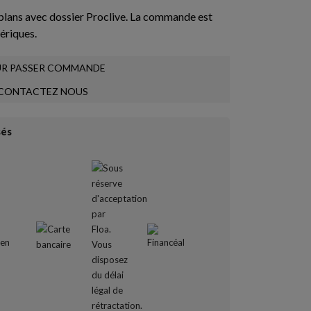
plans avec dossier Proclive. La commande est
hériques.
R PASSER COMMANDE
CONTACTEZ NOUS
sés