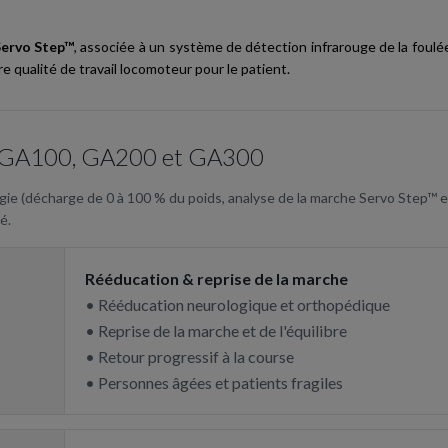
Servo Step™
, associée à un système de détection infrarouge de la foul
 qualité de travail locomoteur pour le patient.
 — GA100, GA200 et GA300
gie (décharge de 0 à 100 % du poids, analyse de la marche Servo Step™ e
é.
Rééducation & reprise de la marche
• Rééducation neurologique et orthopédique
• Reprise de la marche et de l'équilibre
• Retour progressif à la course
• Personnes âgées et patients fragiles