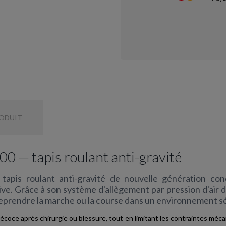
RODUIT
— tapis roulant anti-gravité
s roulant anti-gravité de nouvelle génération conçu
e. Grâce à son système d'allègement par pression d'air dif
eprendre la marche ou la course dans un environnement sé
écoce après chirurgie ou blessure, tout en limitant les contraintes méca