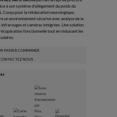
râce à son système d'allègement du poids du
%
. Conçu pour la rééducation neurologique,
fre un environnement sécurisé avec analyse de la
 infrarouges et caméras intégrées. Une solution
récupération fonctionnelle tout en réduisant les
culaires.
R PASSER COMMANDE
CONTACTEZ NOUS
sés