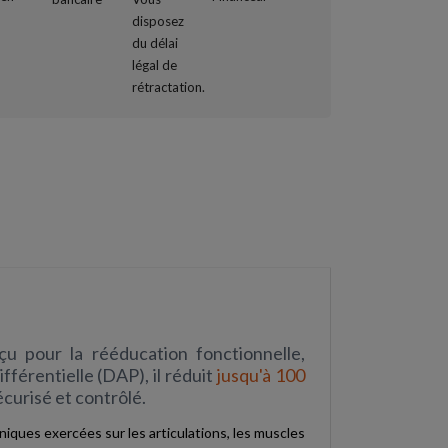
 pour la rééducation fonctionnelle,
férentielle (DAP), il réduit
jusqu'à 100
curisé et contrôlé.
niques exercées sur les articulations, les muscles