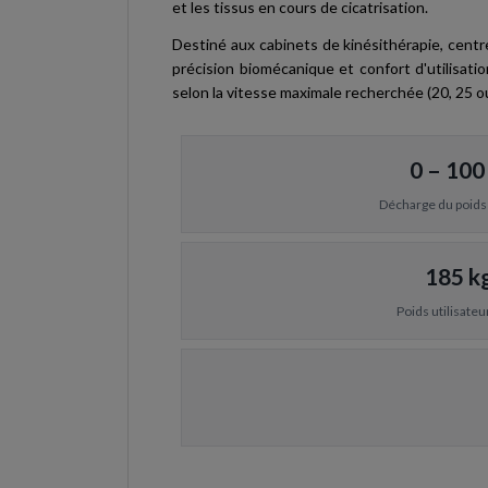
et les tissus en cours de cicatrisation.
Destiné aux cabinets de kinésithérapie, centr
précision biomécanique et confort d'utilisa
selon la vitesse maximale recherchée (20, 25 o
0 – 100
Décharge du poids
185 k
Poids utilisateu