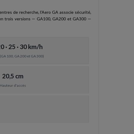
centres de recherche, l'Aero GA associe sécurité,
sé en trois versions — GA100, GA200 et GA300 —
20 · 25 · 30 km/h
 (GA 100, GA 200 et GA 300)
20,5 cm
Hauteur d'accès