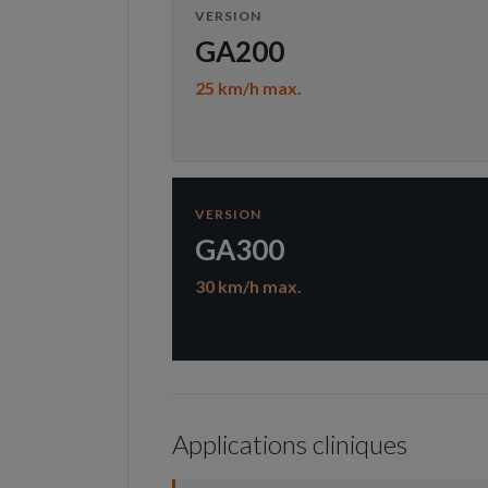
VERSION
GA200
25 km/h max.
VERSION
GA300
30 km/h max.
Applications cliniques