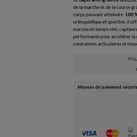
de la marche et de la course g
corps pouvant atteindre
100 
orthopédique et sportive, il of
marche en temps réel, capteurs
performante pour accélérer la 
contraintes articulaires et mus
POU
Moyens de paiement sécuri