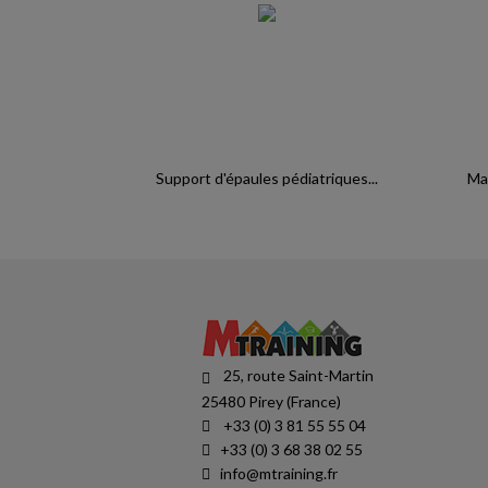
Support d'épaules pédiatriques...
Mai
25, route Saint-Martin
25480 Pirey (France)
+33 (0) 3 81 55 55 04
+33 (0) 3 68 38 02 55
info@mtraining.fr