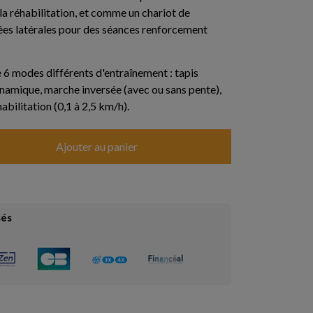
la réhabilitation, et comme un chariot de
ées latérales pour des séances renforcement
e 6 modes différents d'entraînement : tapis
dynamique, marche inversée (avec ou sans pente),
habilitation (0,1 à 2,5 km/h).
Ajouter au panier
sés