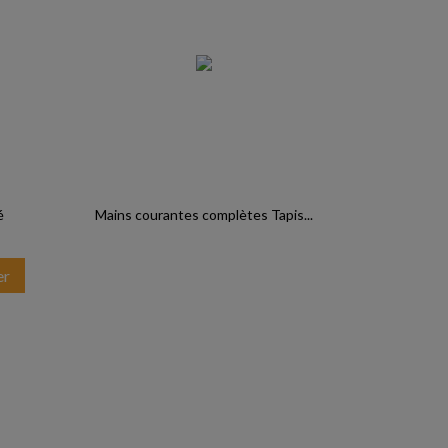
é
Mains courantes complètes Tapis...
er