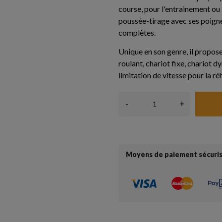
course, pour l'entrainement ou 
poussée-tirage avec ses poign
complètes.
Unique en son genre, il propos
roulant, chariot fixe, chariot 
limitation de vitesse pour la ré
-
+
Moyens de paiement sécuri