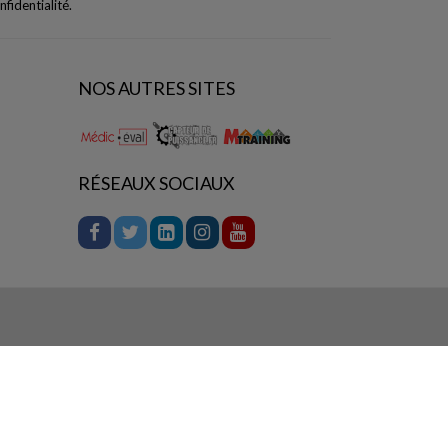
nfidentialité
.
NOS AUTRES SITES
RÉSEAUX SOCIAUX