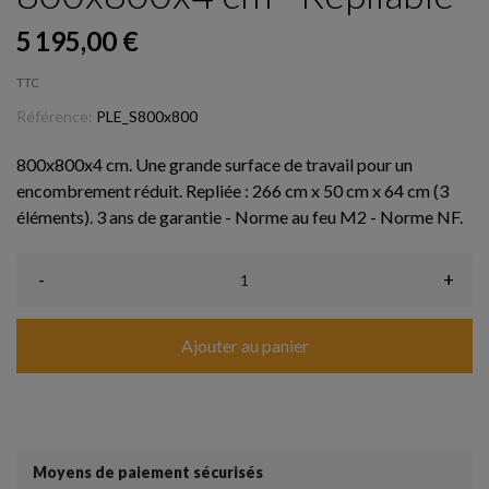
5 195,00 €
TTC
Référence:
PLE_S800x800
800x800x4 cm. Une grande surface de travail pour un
encombrement réduit. Repliée : 266 cm x 50 cm x 64 cm (3
éléments). 3 ans de garantie - Norme au feu M2 - Norme NF.
-
+
Ajouter au panier
Moyens de paiement sécurisés