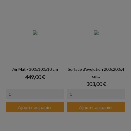
Air Mat - 300x100x10 cm
Surface d'évolution 200x200x4
Prix
449,00 €
cm...
Prix
303,00 €
Ajouter au panier
Ajouter au panier