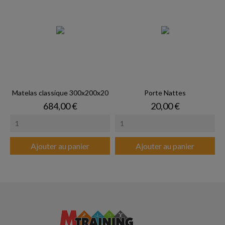
Matelas classique 300x200x20
Porte Nattes
Prix
Prix
684,00 €
20,00 €
Ajouter au panier
Ajouter au panier