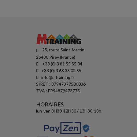
25, route Saint-Martin
25480 Pirey (France)
+33 (0) 3 81 55 55 04
+33 (0) 3 68 38 02 55
info@mtraining.fr
SIRET : 87947377500036
TVA : FR94879473775
HORAIRES
lun-ven 8H30-12H30 / 13H30-18h