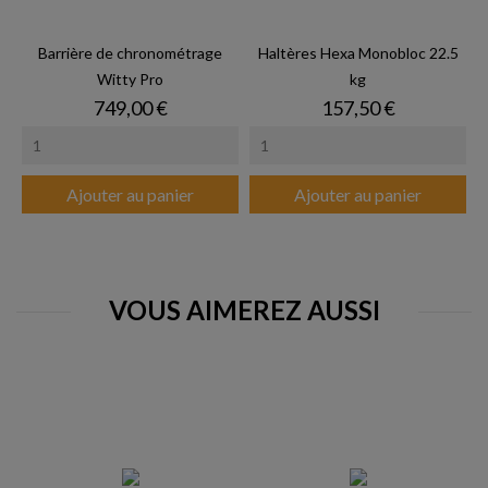
Barrière de chronométrage
Haltères Hexa Monobloc 22.5
Witty Pro
kg
Prix
Prix
749,00 €
157,50 €
Ajouter au panier
Ajouter au panier
VOUS AIMEREZ AUSSI