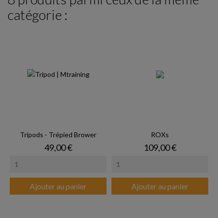
catégorie :
Tripods - Trépied Brower
ROXs
Prix
Prix
49,00 €
109,00 €
Ajouter au panier
Ajouter au panier