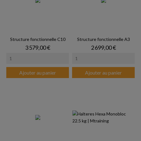
Structure fonctionnelle C10
Structure fonctionnelle A3
Prix
Prix
3 579,00 €
2 699,00 €
Ajouter au panier
Ajouter au panier