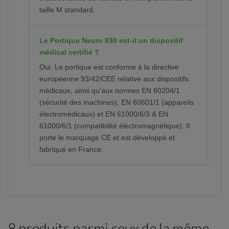
taille M standard.
Le Portique Neuro 830 est-il un dispositif
médical certifié ?
Oui. Le portique est conforme à la directive
européenne 93/42/CEE relative aux dispositifs
médicaux, ainsi qu'aux normes EN 60204/1
(sécurité des machines), EN 60601/1 (appareils
électromédicaux) et EN 61000/6/3 & EN
61000/6/1 (compatibilité électromagnétique). Il
porte le marquage CE et est développé et
fabriqué en France.
8 produits parmi ceux de la même