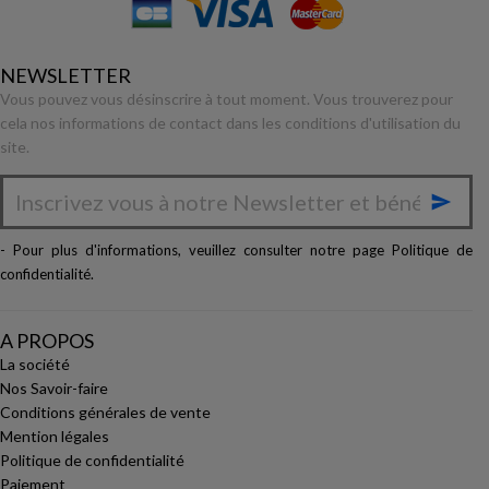
NEWSLETTER
Vous pouvez vous désinscrire à tout moment. Vous trouverez pour
cela nos informations de contact dans les conditions d'utilisation du
site.

- Pour plus d'informations, veuillez consulter notre page
Politique de
confidentialité
.
A PROPOS
La société
Nos Savoir-faire
Conditions générales de vente
Mention légales
Politique de confidentialité
Paiement