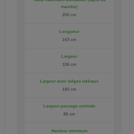
marche)
200 cm
Longueur
163 cm
Largeur
106 cm
Largeur avec sièges latéraux
160 cm
Largeur passage centrale
86 cm
Hauteur minimum