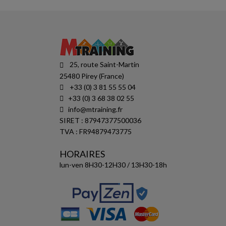
25, route Saint-Martin
25480 Pirey (France)
+33 (0) 3 81 55 55 04
+33 (0) 3 68 38 02 55
info@mtraining.fr
SIRET : 87947377500036
TVA : FR94879473775
HORAIRES
lun-ven 8H30-12H30 / 13H30-18h