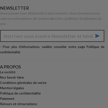
NEWSLETTER
Vous pouvez vous désinscrire à tout moment. Vous trouverez pour
cela nos informations de contact dans les conditions d'utilisation du
site.

- Pour plus d'informations, veuillez consulter notre page
Politique de
confidentialité
.
A PROPOS
La société
Nos Savoir-faire
Conditions générales de vente
Mention légales
Politique de confidentialité
Paiement
Retours et rétractations