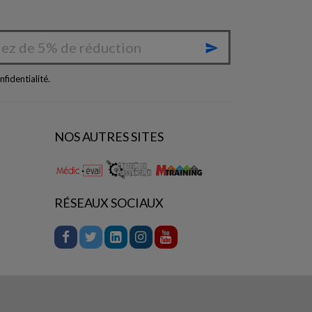

nfidentialité
.
NOS AUTRES SITES
RÉSEAUX SOCIAUX