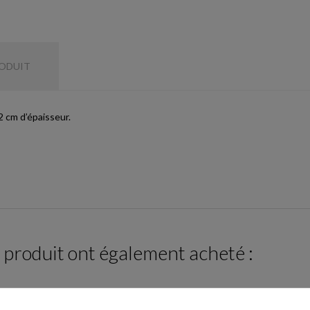
RODUIT
 cm d’épaisseur.
e produit ont également acheté :