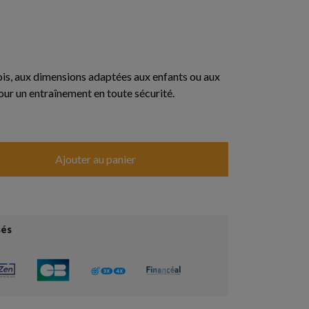
is, aux dimensions adaptées aux enfants ou aux
our un entraînement en toute sécurité.
Ajouter au panier
sés