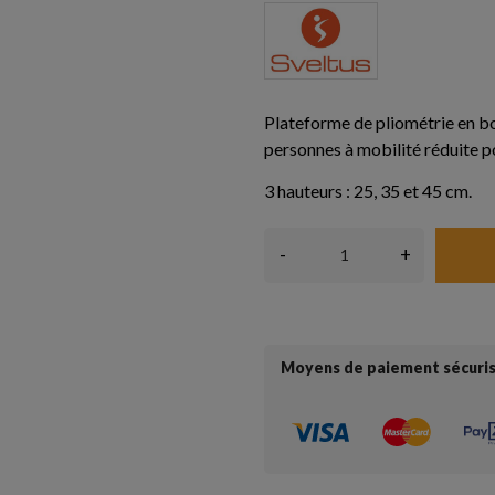
Plateforme de pliométrie en bo
personnes à mobilité réduite p
3 hauteurs : 25, 35 et 45 cm.
-
+
Moyens de paiement sécuri