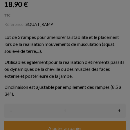
18,90 €
TTC
Référence:
SQUAT_RAMP
Lot de 3 rampes pour améliorer la stabilité et le placement
lors de la réalisation mouvements de musculation (squat,
soulevé de terre,...).
Utilisables également pour la réalisation d'étirements passifs
ou dynamiques de la cheville ou des muscles des faces
externe et postérieure de la jambe.
L'inclinaison est ajustable par empilement des rampes (8.5 à
34°).
-
+
Ajouter au panier