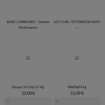
BANC LOMBAIRES - Gamme
LEG CURL / EXTENSION ASSIS
Performance
-...
Disque Tri Grip 2.5 Kg
Wall Ball 4 kg
Prix
Prix
13,00 €
51,99 €