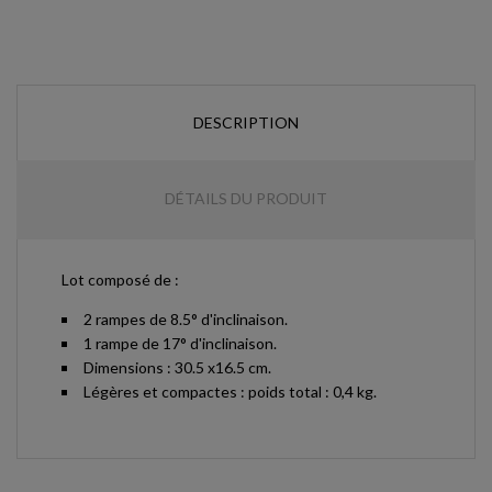
DESCRIPTION
DÉTAILS DU PRODUIT
Lot composé de :
2 rampes de 8.5° d'inclinaison.
1 rampe de 17° d'inclinaison.
Dimensions : 30.5 x16.5 cm.
Légères et compactes : poids total : 0,4 kg.