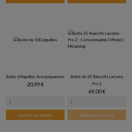
Boîte d'Aiguilles Autopiquantes
Boîte de 25 Réactifs Lactate
Prix
20,99 €
Pro 2
Prix
69,00 €
Ajouter au panier
Rupture de stock