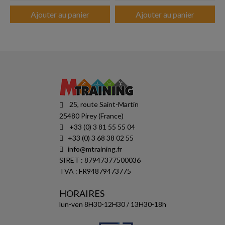
Ajouter au panier
Ajouter au panier
25, route Saint-Martin
25480 Pirey (France)
+33 (0) 3 81 55 55 04
+33 (0) 3 68 38 02 55
info@mtraining.fr
SIRET : 87947377500036
TVA : FR94879473775
HORAIRES
lun-ven 8H30-12H30 / 13H30-18h