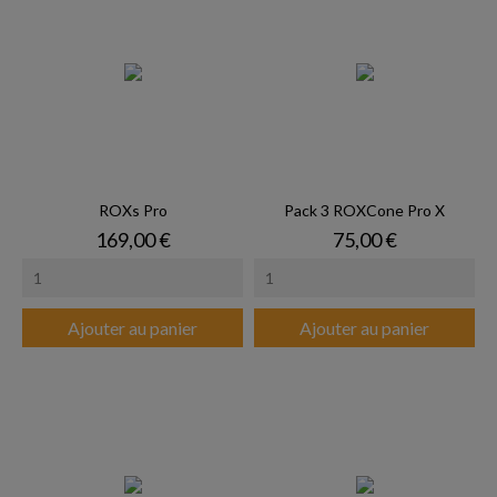
ROXs Pro
Pack 3 ROXCone Pro X
Prix
Prix
169,00 €
75,00 €
Ajouter au panier
Ajouter au panier