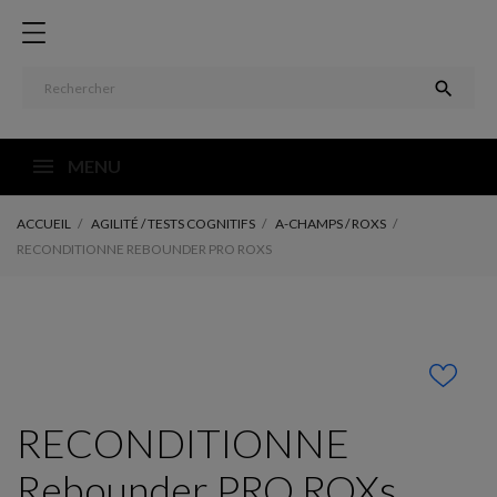

MENU
ACCUEIL
AGILITÉ / TESTS COGNITIFS
A-CHAMPS / ROXS
RECONDITIONNE REBOUNDER PRO ROXS
RECONDITIONNE
Rebounder PRO ROXs