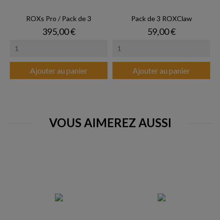
ROXs Pro / Pack de 3
Pack de 3 ROXClaw
Prix
Prix
395,00 €
59,00 €
Ajouter au panier
Ajouter au panier
VOUS AIMEREZ AUSSI