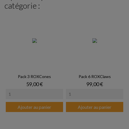
catégorie :
Pack 3 ROXCones
Pack 6 ROXClaws
Prix
Prix
59,00 €
99,00 €
Ajouter au panier
Ajouter au panier