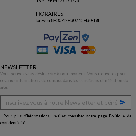
TVA : FR94879473775
HORAIRES
lun-ven 8H30-12H30 / 13H30-18h
NEWSLETTER
Vous pouvez vous désinscrire à tout moment. Vous trouverez pour
cela nos informations de contact dans les conditions d'utilisation du
site.

- Pour plus d'informations, veuillez consulter notre page
Politique de
confidentialité
.