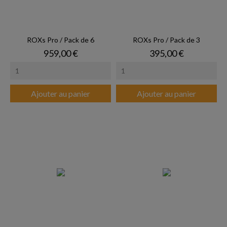
ROXs Pro / Pack de 6
ROXs Pro / Pack de 3
Prix
Prix
959,00 €
395,00 €
Ajouter au panier
Ajouter au panier