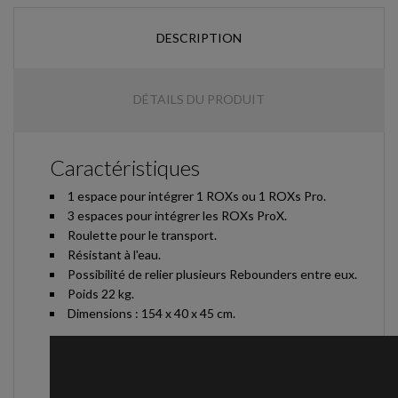
DESCRIPTION
DÉTAILS DU PRODUIT
Caractéristiques
1 espace pour intégrer 1 ROXs ou 1 ROXs Pro.
3 espaces pour intégrer les ROXs ProX.
Roulette pour le transport.
Résistant à l'eau.
Possibilité de relier plusieurs Rebounders entre eux.
Poids 22 kg.
Dimensions : 154 x 40 x 45 cm.