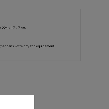
: 224 x 17 x 7 cm.
gner dans votre projet d'équipement.