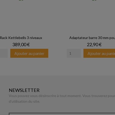
Rack Kettlebells 3 niveaux
Adaptateur barre 30 mm pour
Prix
Prix
389,00 €
22,90 €
Ajouter au panier
Ajouter au pani
NEWSLETTER
Vous pouvez vous désinscrire à tout moment. Vous trouverez pour 
d'utilisation du site.