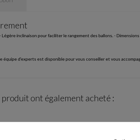
RODUIT
tirement
- Légère inclinaison pour faciliter le rangement des ballons. - Dimensions 
e équipe d'experts est disponible pour vous conseiller et vous accompa
e produit ont également acheté :