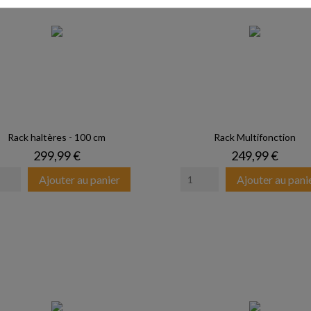
Rack haltères - 100 cm
Rack Multifonction
Prix
Prix
299,99 €
249,99 €
Ajouter au panier
Ajouter au pani