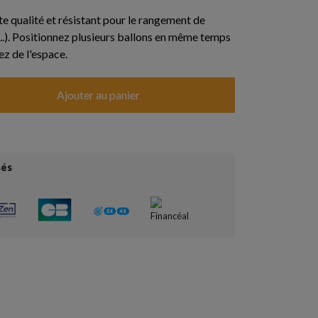
e qualité et résistant pour le rangement de
...). Positionnez plusieurs ballons en même temps
z de l'espace.
Ajouter au panier
sés