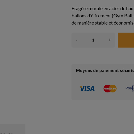
Etagère murale en acier de haut
ballons d'étirement (Gym Ball,
de manière stable et économise
-
+
Moyens de paiement sécuri