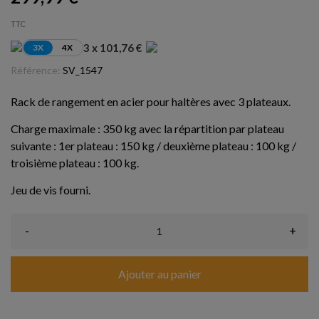
TTC
3 x 101,76 €
3X
4X
Référence:
SV_1547
Rack de rangement en acier pour haltères avec 3 plateaux.
Charge maximale : 350 kg avec la répartition par plateau
suivante : 1er plateau : 150 kg / deuxième plateau : 100 kg /
troisième plateau : 100 kg.
Jeu de vis fourni.
-
+
Ajouter au panier