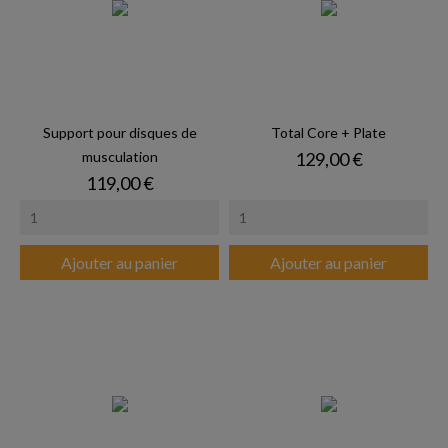
Support pour disques de
Total Core + Plate
Prix
musculation
129,00 €
Prix
119,00 €
Ajouter au panier
Ajouter au panier