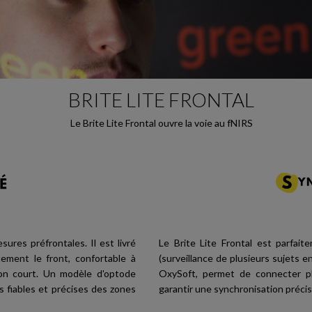
BRITE LITE FRONTAL
Le Brite Lite Frontal ouvre la voie au fNIRS
sures préfrontales. Il est livré
Le Brite Lite Frontal est parfai
ement le front, confortable à
(surveillance de plusieurs sujets e
ion court. Un modèle d'optode
OxySoft, permet de connecter pl
 fiables et précises des zones
garantir une synchronisation préci