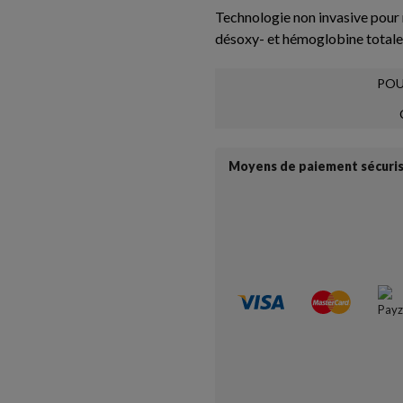
Technologie non invasive pour 
désoxy- et hémoglobine totale
POU
Moyens de paiement sécuri