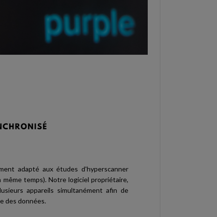
tement adapté aux études d'hyperscanner
n même temps). Notre logiciel propriétaire,
usieurs appareils simultanément afin de
se des données.