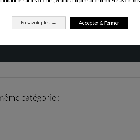
formations sur les cookies, veuillez cliquer sur le lien « En savoir plus 
En savoir plus
Accepter & Fermer
→
 même catégorie :