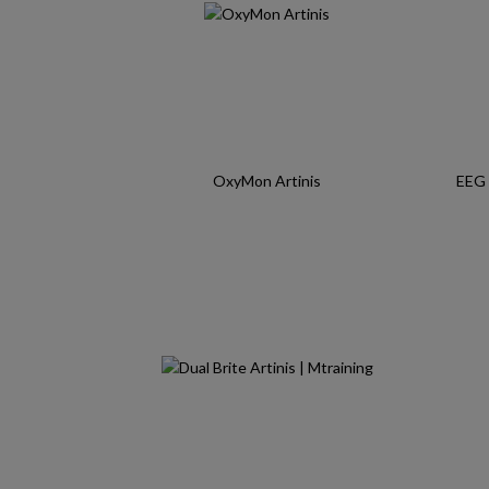
OxyMon Artinis
EEG