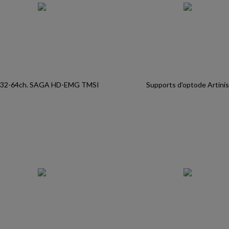
 32-64ch. SAGA HD-EMG TMSI
Supports d'optode Artinis