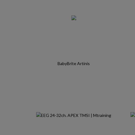
BabyBrite Artinis