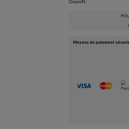
Oxysoft.
POU
Moyens de paiement sécuri