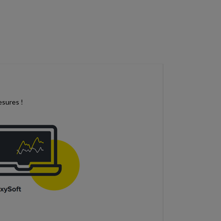
esures !