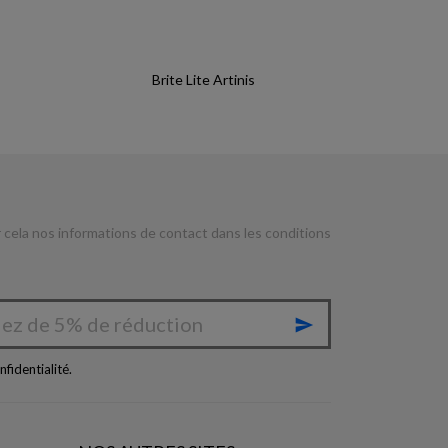
Brite Lite Artinis
cela nos informations de contact dans les conditions

nfidentialité
.