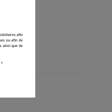
imilaires afin
ues ou afin de
s ainsi que de
».