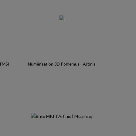
TMSI
Numérisation 3D Polhemus - Artinis