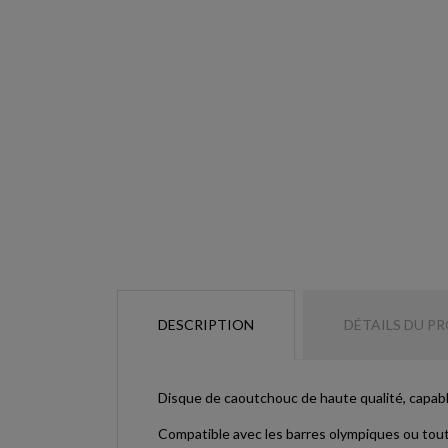
DESCRIPTION
DÉTAILS DU P
Disque de caoutchouc de haute qualité, capabl
Compatible avec les barres olympiques ou tout