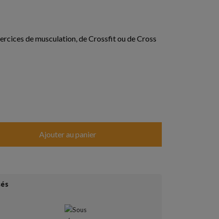
ercices de musculation, de Crossfit ou de Cross
Ajouter au panier
sés