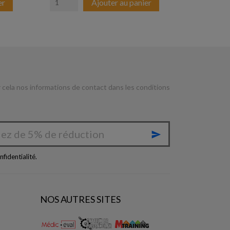
er
Ajouter au panier
cela nos informations de contact dans les conditions

nfidentialité
.
NOS AUTRES SITES