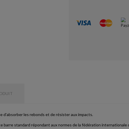
RODUIT
e d'absorber les rebonds et de résister aux impacts.
e barre standard répondant aux normes de la fédération internationale d'