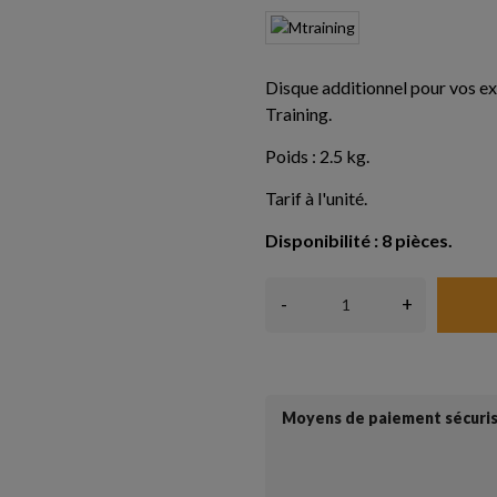
Disque additionnel pour vos ex
Training.
Poids : 2.5 kg.
Tarif à l'unité.
Disponibilité : 8 pièces.
-
+
Moyens de paiement sécuri