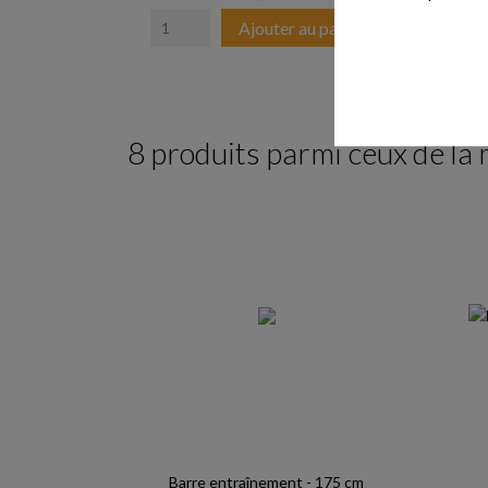
Ajouter au panier
8 produits parmi ceux de la
Barre entraînement - 175 cm