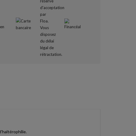
haltérophilie.