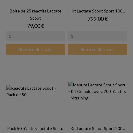
Boîte de 25 réactifs Lactate
Kit Lactate Scout Sport 100...
Prix
Scout
799,00 €
Prix
79,00 €
Rupture de stock
Rupture de stock
Pack 50 réactifs Lactate Scout
Kit Lactate Scout Sport 200...