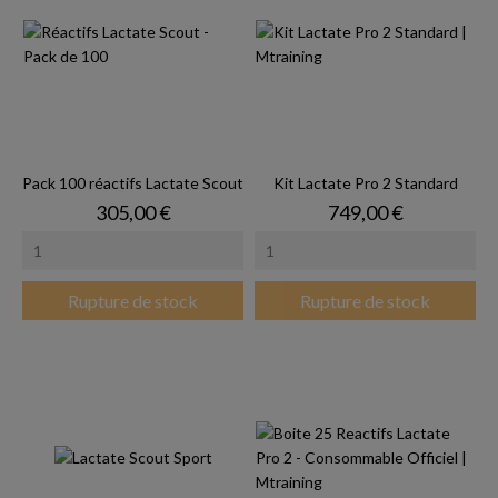
Pack 100 réactifs Lactate Scout
Kit Lactate Pro 2 Standard
Prix
Prix
305,00 €
749,00 €
Rupture de stock
Rupture de stock