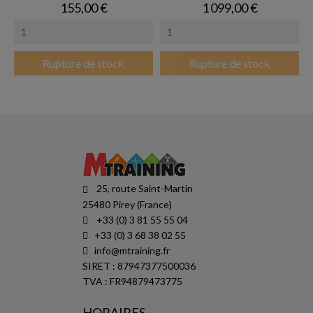
Prix
Prix
155,00 €
1 099,00 €
Rupture de stock
Rupture de stock
25, route Saint-Martin
25480 Pirey (France)
+33 (0) 3 81 55 55 04
+33 (0) 3 68 38 02 55
info@mtraining.fr
SIRET : 87947377500036
TVA : FR94879473775
HORAIRES