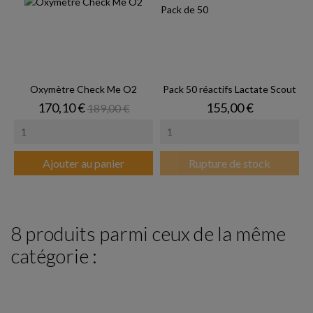
Oxymètre Check Me O2
Pack 50 réactifs Lactate Scout
Prix
Prix de base
Prix
170,10 €
155,00 €
189,00 €
Ajouter au panier
Rupture de stock
8 produits parmi ceux de la même
catégorie :