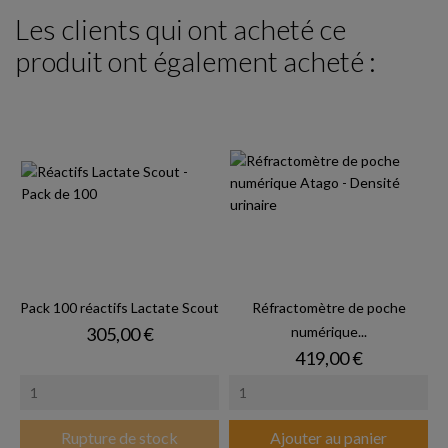
Les clients qui ont acheté ce
produit ont également acheté :
Pack 100 réactifs Lactate Scout
Réfractomètre de poche
Prix
305,00 €
numérique...
Prix
419,00 €
Rupture de stock
Ajouter au panier