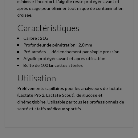
minimise l'inconfort. L'aiguille reste protégée avant et
après usage pour éliminer tout risque de contamination
croisée.
Caractéristiques
Calibre : 21G
Profondeur de pénétration : 2,0 mm
Pré-armées — déclenchement par simple pression
Aiguille protégée avant et après utilisation
Boîte de 100 lancettes stériles
Utilisation
Prélèvements capillaires pour les analyseurs de lactate
(Lactate Pro 2, Lactate Scout), de glucose et
d'hémoglobine. Utilisable par tous les professionnels de
santé et staffs médicaux sportifs.