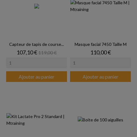
Capteur de tapis de course...
Masque facial 7450 Taille M
Prix
Prix de base
Prix
107,10 €
110,00 €
119,00 €
Ajouter au panier
Ajouter au panier