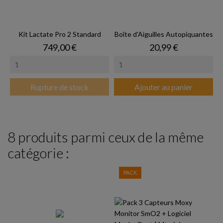
Kit Lactate Pro 2 Standard
Boîte d'Aiguilles Autopiquantes
Prix
Prix
749,00 €
20,99 €
Rupture de stock
Ajouter au panier
8 produits parmi ceux de la même
catégorie :
PACK