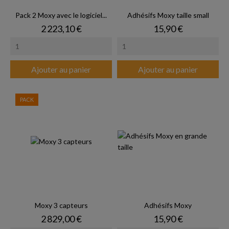
Pack 2 Moxy avec le logiciel...
Adhésifs Moxy taille small
Prix
Prix
2 223,10 €
15,90 €
Ajouter au panier
Ajouter au panier
PACK
Moxy 3 capteurs
Adhésifs Moxy
Prix
Prix
2 829,00 €
15,90 €