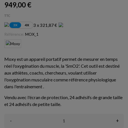
949,00 €
TTC
3 x 321,87 €
3X
4X
Référence:
MOX_1
Moxy est un
appareil portatif permet de mesurer en temps
réel l'oxygénation du muscle, la 'SmO2'. Cet outil
est destiné
aux athlètes, coachs, chercheurs, voulant utiliser
l'oxygénation musculaire comme référence physiologique
dans l'entraînement .
Vendu avec l'écran de protection, 24 adhésifs de grande taille
et 24 adhésifs de petite taille.
-
+