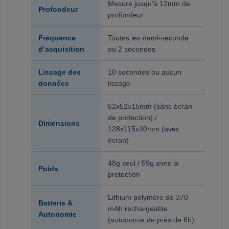
Mesure jusqu’à 12mm de
Profondeur
profondeur
Fréquence
Toutes les demi-seconde
d’acquisition
ou 2 secondes
Lissage des
10 secondes ou aucun
données
lissage
62x52x15mm (sans écran
de protection) /
Dimensions
128x115x30mm (avec
écran)
48g seul / 59g avec la
Poids
protection
Lithium polymère de 370
Batterie &
mAh rechargeable
Autonomie
(autonomie de près de 6h)