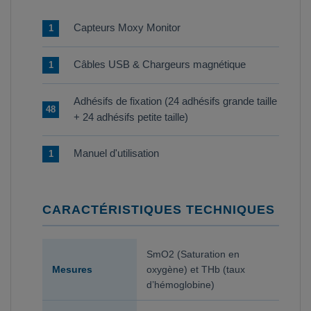
Capteurs Moxy Monitor
1
Câbles USB & Chargeurs magnétique
1
Adhésifs de fixation (24 adhésifs grande taille
48
+ 24 adhésifs petite taille)
Manuel d'utilisation
1
CARACTÉRISTIQUES TECHNIQUES
SmO2 (Saturation en
Mesures
oxygène) et THb (taux
d’hémoglobine)