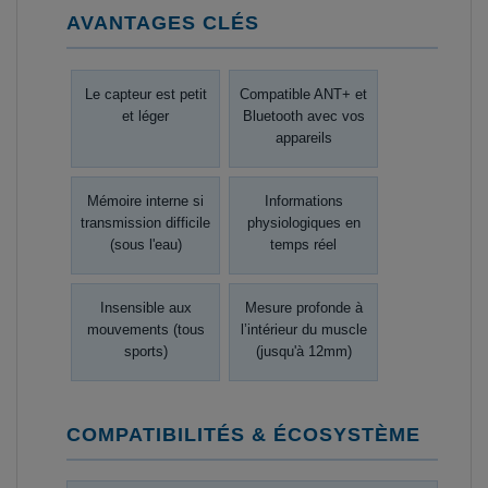
AVANTAGES CLÉS
Le capteur est petit
Compatible ANT+ et
et léger
Bluetooth avec vos
appareils
Mémoire interne si
Informations
transmission difficile
physiologiques en
(sous l'eau)
temps réel
Insensible aux
Mesure profonde à
mouvements (tous
l’intérieur du muscle
sports)
(jusqu'à 12mm)
COMPATIBILITÉS & ÉCOSYSTÈME