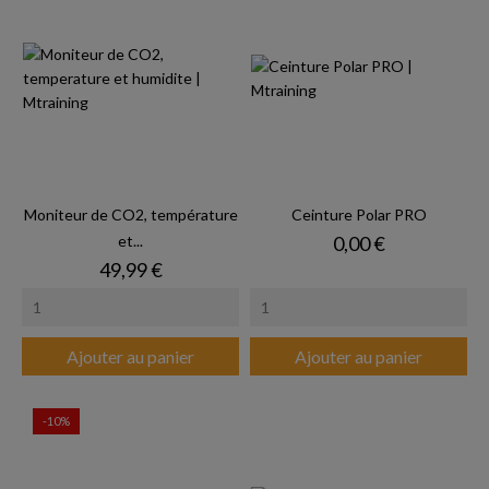
Moniteur de CO2, température
Ceinture Polar PRO
Prix
et...
0,00 €
Prix
49,99 €
Ajouter au panier
Ajouter au panier
-10%