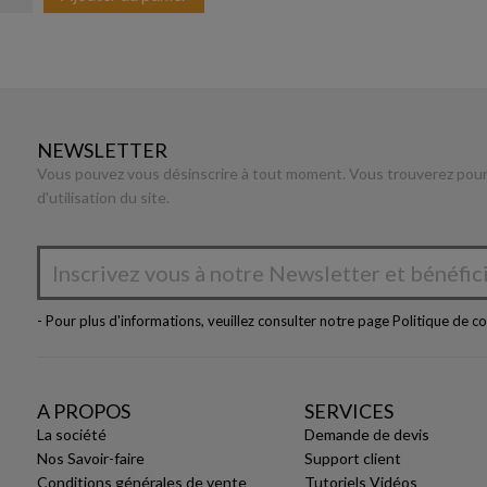
NEWSLETTER
Vous pouvez vous désinscrire à tout moment. Vous trouverez pour 
d'utilisation du site.
- Pour plus d'informations, veuillez consulter notre page
Politique de co
A PROPOS
SERVICES
La société
Demande de devis
Nos Savoir-faire
Support client
Conditions générales de vente
Tutoriels Vidéos