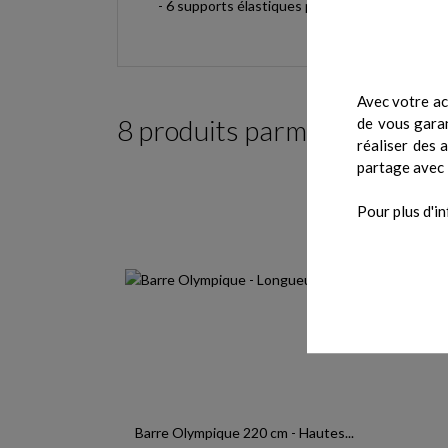
- 6 supports élastiques pour le travail en tens
Avec votre ac
8 produits parmi ceux de la
de vous garan
réaliser des 
partage avec 
Pour plus d'in
Barre Olympique 220 cm - Hautes...