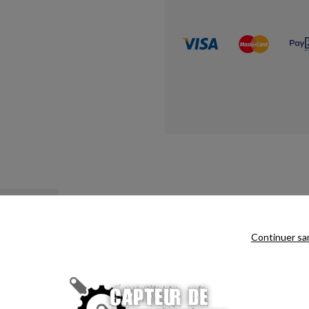
RODUIT
Continuer sa
le confort pendant la réalisation des exercices.
entral.