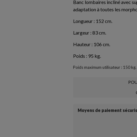
Banc lombaires incliné avec su
adaptation à toutes les morpho
Longueur : 152 cm.
Largeur : 83 cm.
Hauteur : 106 cm.
Poids : 95 kg.
Poids maximum utilisateur : 150 kg.
POU
Moyens de paiement sécuri