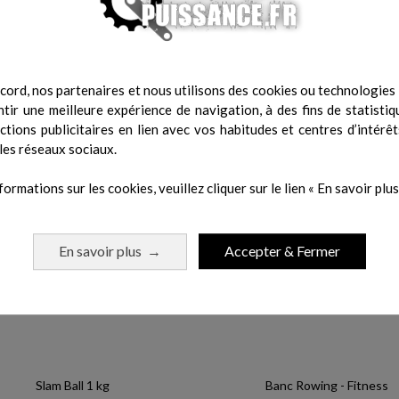
ion progressive.
cord, nos partenaires et nous utilisons des cookies ou technologies s
 même catégorie :
tir une meilleure expérience de navigation, à des fins de statistiq
actions publicitaires en lien avec vos habitudes et centres d’intérêt
les réseaux sociaux.
formations sur les cookies, veuillez cliquer sur le lien « En savoir plus 
En savoir plus
Accepter & Fermer
→
Slam Ball 1 kg
Banc Rowing - Fitness