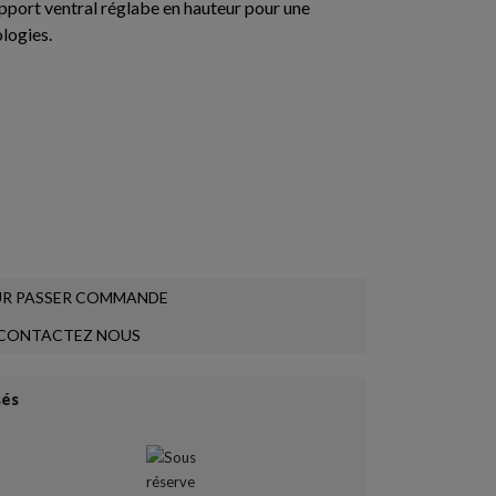
pport ventral réglabe en hauteur pour une
logies.
R PASSER COMMANDE
CONTACTEZ NOUS
sés