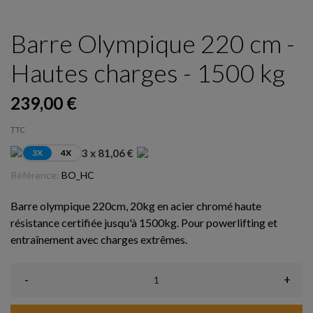
Barre Olympique 220 cm -
Hautes charges - 1500 kg
239,00 €
TTC
3 x 81,06 €
3X
4X
Référence:
BO_HC
Barre olympique 220cm, 20kg en acier chromé haute
résistance certifiée jusqu'à 1500kg. Pour powerlifting et
entraînement avec charges extrêmes.
-
+