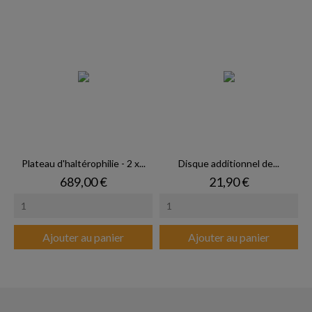
Plateau d'haltérophilie - 2 x...
Disque additionnel de...
Prix
Prix
689,00 €
21,90 €
Ajouter au panier
Ajouter au panier