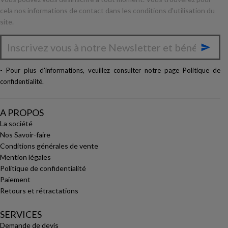
cela nos informations de contact dans les conditions d'utilisation du
site.

- Pour plus d'informations, veuillez consulter notre page
Politique de
confidentialité
.
A PROPOS
La société
Nos Savoir-faire
Conditions générales de vente
Mention légales
Politique de confidentialité
Paiement
Retours et rétractations
SERVICES
Demande de devis